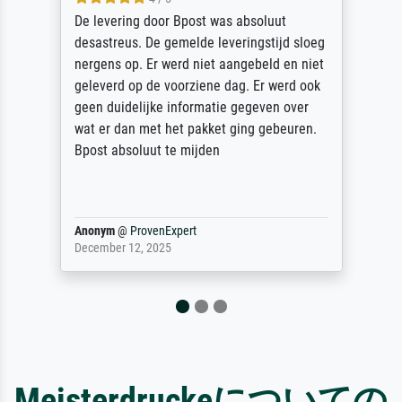
De levering door Bpost was absoluut
desastreus. De gemelde leveringstijd sloeg
nergens op. Er werd niet aangebeld en niet
geleverd op de voorziene dag. Er werd ook
geen duidelijke informatie gegeven over
wat er dan met het pakket ging gebeuren.
Bpost absoluut te mijden
Anonym
@
ProvenExpert
December 12, 2025
Meisterdruckeについての