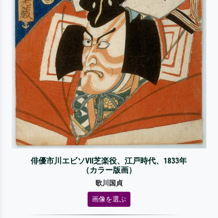
俳優市川エビソVII芝楽役、江戸時代、1833年
（カラー版画）
歌川国貞
画像を選ぶ