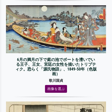
6月の満月の下で庭の池でボートを漕いでい
る王子、王女、宮廷の女性を描いたトリプテ
ィク。恐らく「源氏物語」、1849-50年（色版
画）
歌川国貞
画像を選ぶ