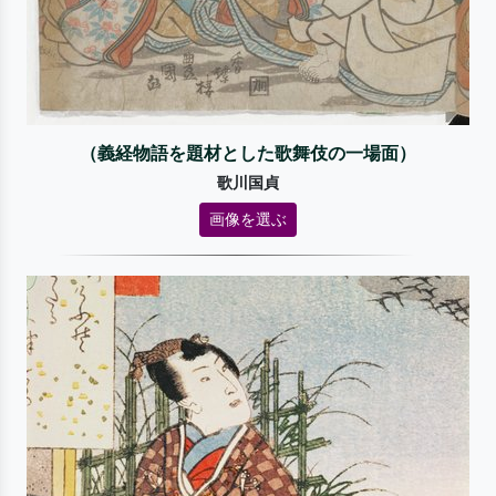
（義経物語を題材とした歌舞伎の一場面）
歌川国貞
画像を選ぶ