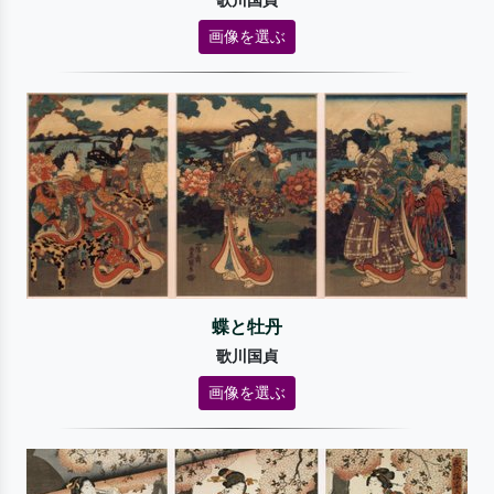
歌川国貞
画像を選ぶ
蝶と牡丹
歌川国貞
画像を選ぶ