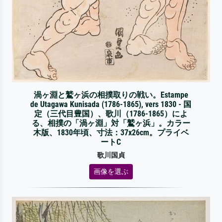
渦ヶ淵と鷲ヶ浜の相撲取りの戦い。Estampe
de Utagawa Kunisada (1786-1865), vers 1830 - 国
定（三代目豊国）、歌川（1786-1865）によ
る、相撲の「渦ヶ淵」対「鷲ヶ浜」。カラー
木版、1830年頃、寸法：37x26cm。プライベ
ートC
歌川国貞
画像を選ぶ