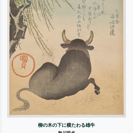
柳の木の下に横たわる雄牛