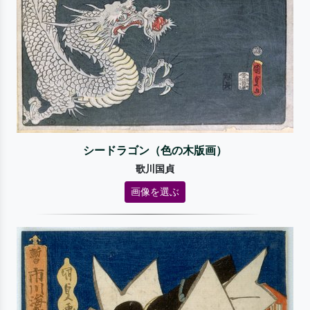
シードラゴン（色の木版画）
歌川国貞
画像を選ぶ