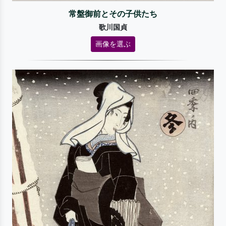
常盤御前とその子供たち
歌川国貞
画像を選ぶ