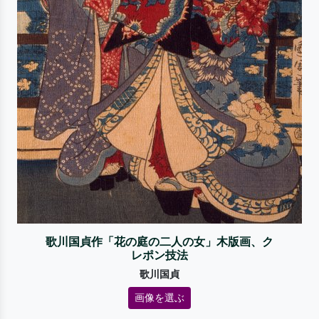
歌川国貞作「花の庭の二人の女」木版画、ク
レポン技法
歌川国貞
画像を選ぶ