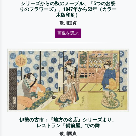
シリーズからの秋のメープル、「5つのお祭
りのフラワーズ」、1847年から52年（カラー
木版印刷）
歌川国貞
画像を選ぶ
伊勢の古市：『地方の名店』シリーズより、
レストラン「備前屋」での舞
歌川国貞