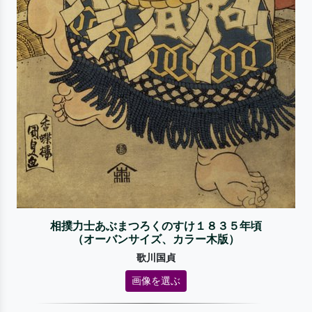
相撲力士あぶまつろくのすけ１８３５年頃
（オーバンサイズ、カラー木版）
歌川国貞
画像を選ぶ