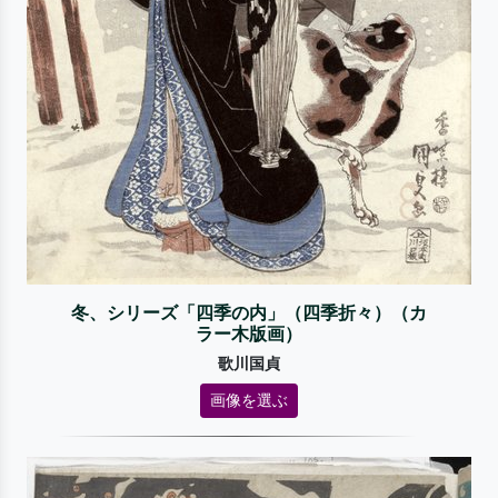
冬、シリーズ「四季の内」（四季折々）（カ
ラー木版画）
歌川国貞
画像を選ぶ