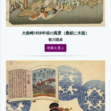
大曲崎1858年頃の風景（桑紙に木版）
歌川国貞
画像を選ぶ