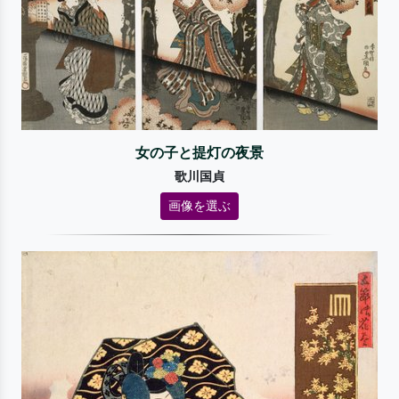
女の子と提灯の夜景
歌川国貞
画像を選ぶ