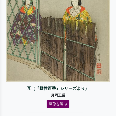
亙（『野性百番』シリーズより）
月岡工業
画像を選ぶ