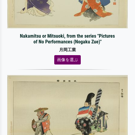
Nakamitsu or Mitsuoki, from the series "Pictures
of No Performances (Nogaku Zue)"
月岡工業
画像を選ぶ