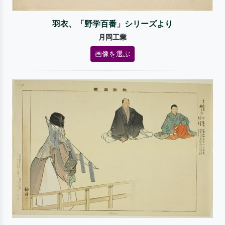
羽衣、「野学百番」シリーズより
月岡工業
画像を選ぶ