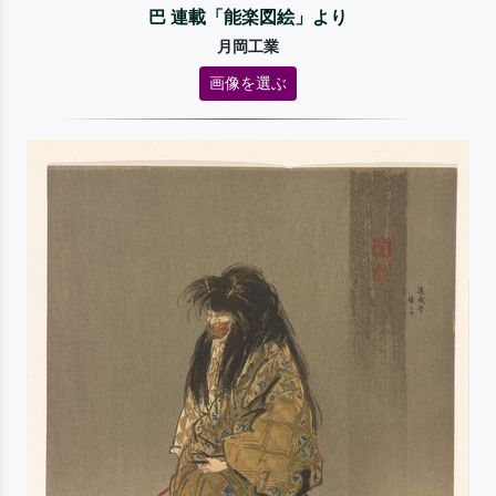
巴 連載「能楽図絵」より
月岡工業
画像を選ぶ