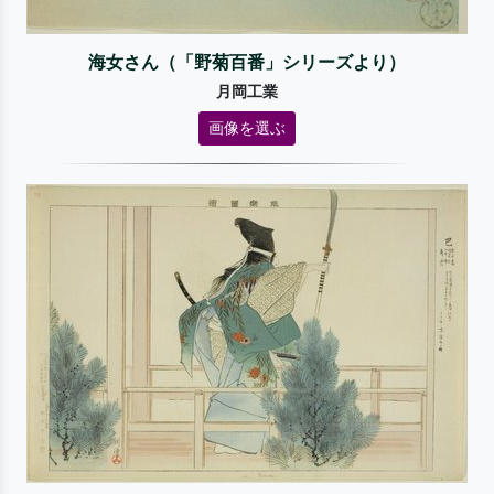
海女さん（「野菊百番」シリーズより）
月岡工業
画像を選ぶ