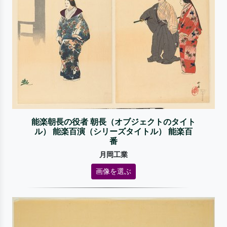
能楽朝長の役者 朝長（オブジェクトのタイト
ル） 能楽百演（シリーズタイトル） 能楽百
番
月岡工業
画像を選ぶ