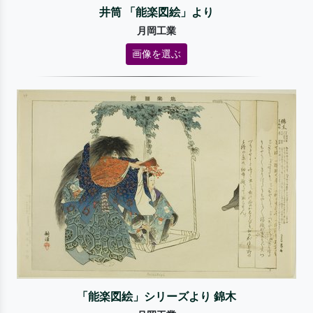
井筒 「能楽図絵」より
月岡工業
画像を選ぶ
「能楽図絵」シリーズより 錦木