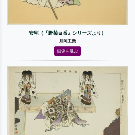
安宅（『野菊百番』シリーズより）
月岡工業
画像を選ぶ