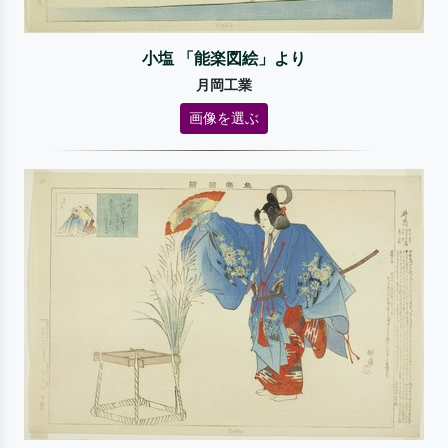
小塩 「能楽図絵」より
月岡工業
画像を選ぶ