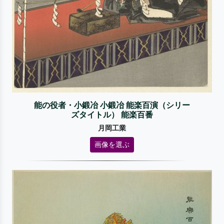
能の役者・小鍛冶 小鍛冶 能楽百演（シリー
ズタイトル） 能楽百番
月岡工業
画像を選ぶ