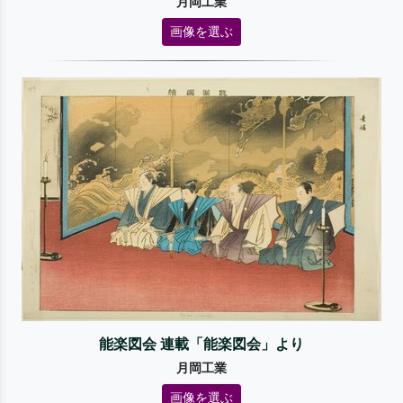
月岡工業
画像を選ぶ
能楽図会 連載「能楽図会」より
月岡工業
画像を選ぶ