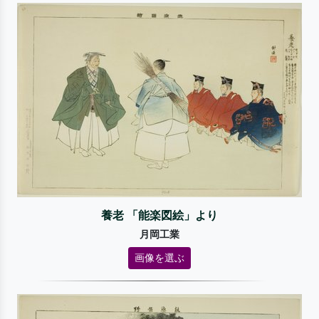
養老 「能楽図絵」より
月岡工業
画像を選ぶ