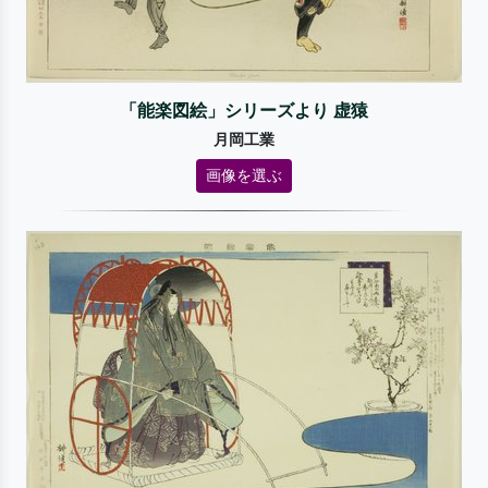
「能楽図絵」シリーズより 虚猿
月岡工業
画像を選ぶ