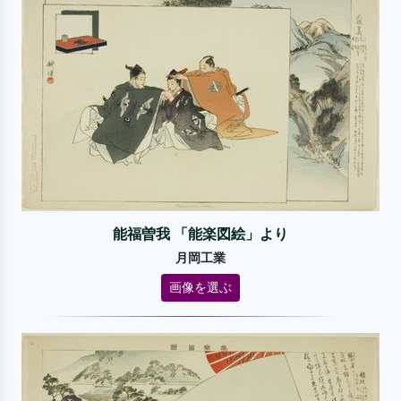
能福曽我 「能楽図絵」より
月岡工業
画像を選ぶ