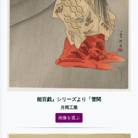
能百戯』シリーズより「雪関
月岡工業
画像を選ぶ