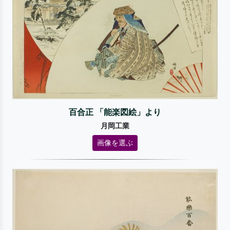
百合正 「能楽図絵」より
月岡工業
画像を選ぶ