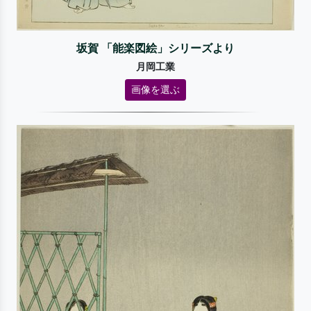
坂賀 「能楽図絵」シリーズより
月岡工業
画像を選ぶ