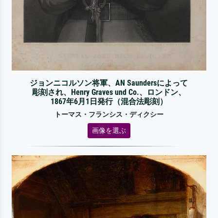
ジョンニコルソン将軍、AN Saundersによって
彫刻され、Henry Graves und Co.、ロンドン、
1867年6月1日発行（混合法彫刻）
トーマス・フランシス・ディクシー
画像を選ぶ