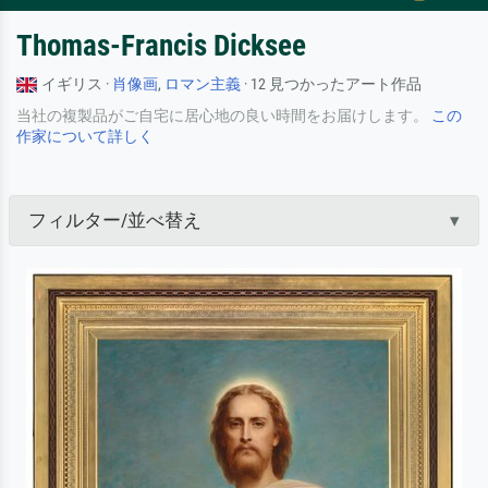
Thomas-Francis Dicksee
イギリス ·
肖像画
,
ロマン主義
· 12 見つかったアート作品
当社の複製品がご自宅に居心地の良い時間をお届けします。
この
作家について詳しく
フィルター/並べ替え