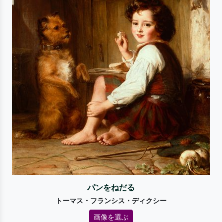
パンをねだる
トーマス・フランシス・ディクシー
画像を選ぶ