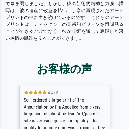
で幕を閉じました。しかし、彼の芸術的精神と力強い描
写は、彼の遺産に敬意を払い、丁寧に再現されたアート
プリントの中に生き続けているのです。 これらのアート
プリントは、ディックシーの芸術的ビジョンを垣間見る
ことができるだけでなく、彼が芸術を通して表現した深
い感情の風景を見ることができます。
お客様の声
4.8 / 5
So, I ordered a large print of The
Annunciation by Fra Angelico from a very
large and popular American "art/poster"
site advertising giclee print quality. The
quality for a large print was atrocious. They