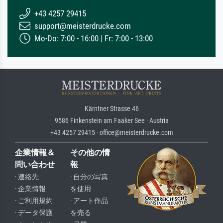
+43 4257 29415
support@meisterdrucke.com
Mo-Do: 7:00 - 16:00 | Fr: 7:00 - 13:00
Kärntner Strasse 46
9586 Finkenstein am Faaker See · Austria
+43 4257 29415 · office@meisterdrucke.com
企業情報＆
その他の情
問い合わせ
報
· 連絡先
· 自分の写真
· 企業情報
を使用
· ご利用規約
· アート作品
· データ保護
を売る