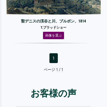
聖デニスの渓谷と川、ブルボン、1814
T.ブラッドショー
画像を選ぶ
1
ページ 1 / 1
お客様の声