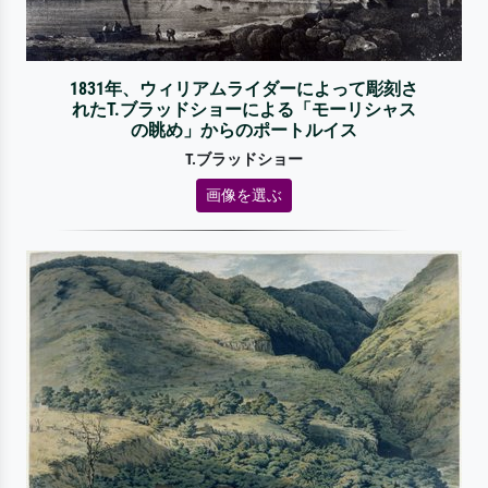
1831年、ウィリアムライダーによって彫刻さ
れたT.ブラッドショーによる「モーリシャス
の眺め」からのポートルイス
T.ブラッドショー
画像を選ぶ