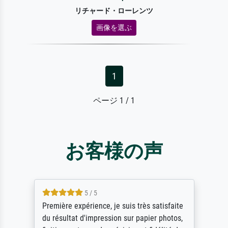
リチャード・ローレンツ
画像を選ぶ
1
ページ 1 / 1
お客様の声
4.5 / 5
e
ik beoordeel Meisterdrucke zeer positief.
,
Door de 69505 beschikbare kunstenaars