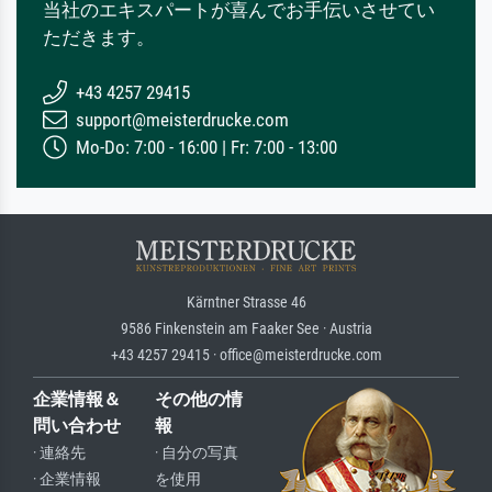
当社のエキスパートが喜んでお手伝いさせてい
ただきます。
+43 4257 29415
support@meisterdrucke.com
Mo-Do: 7:00 - 16:00 | Fr: 7:00 - 13:00
Kärntner Strasse 46
9586 Finkenstein am Faaker See · Austria
+43 4257 29415 · office@meisterdrucke.com
企業情報＆
その他の情
問い合わせ
報
· 連絡先
· 自分の写真
· 企業情報
を使用