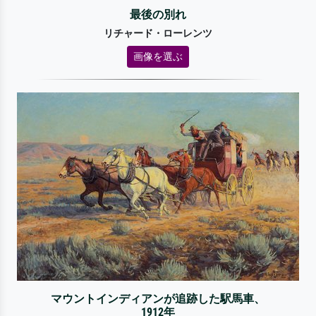
最後の別れ
リチャード・ローレンツ
画像を選ぶ
マウントインディアンが追跡した駅馬車、
1912年