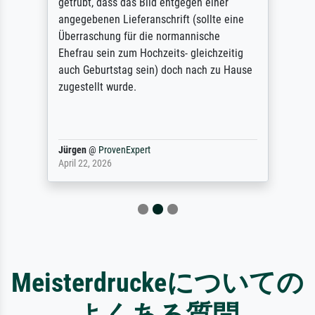
getrübt, dass das Bild entgegen einer
angegebenen Lieferanschrift (sollte eine
Überraschung für die normannische
Ehefrau sein zum Hochzeits- gleichzeitig
auch Geburtstag sein) doch nach zu Hause
zugestellt wurde.
Jürgen
@
ProvenExpert
April 22, 2026
Meisterdruckeについての
よくある質問