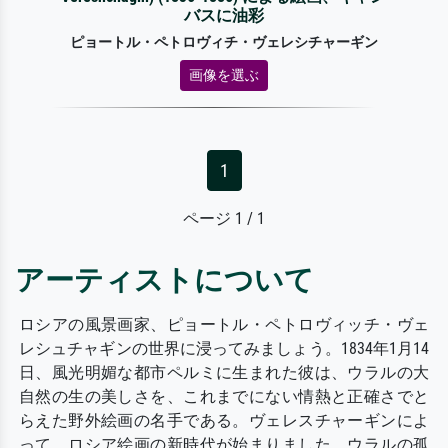
バスに油彩
ピョートル・ペトロヴィチ・ヴェレシチャーギン
画像を選ぶ
1
ページ 1 / 1
アーティストについて
ロシアの風景画家、ピョートル・ペトロヴィッチ・ヴェ
レシュチャギンの世界に浸ってみましょう。1834年1月14
日、風光明媚な都市ペルミに生まれた彼は、ウラルの大
自然の生の美しさを、これまでにない情熱と正確さでと
らえた野外絵画の名手である。ヴェレスチャーギンによ
って、ロシア絵画の新時代が始まりました。ウラルの孤