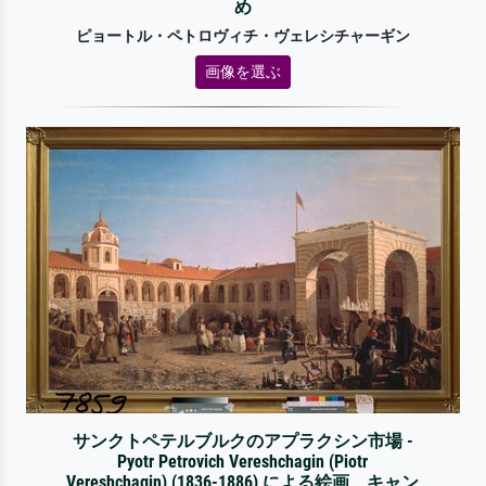
め
ピョートル・ペトロヴィチ・ヴェレシチャーギン
画像を選ぶ
サンクトペテルブルクのアプラクシン市場 -
Pyotr Petrovich Vereshchagin (Piotr
Vereshchagin) (1836-1886) による絵画、キャン