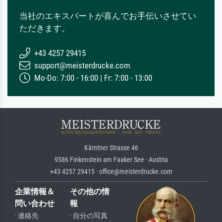
当社のエキスパートが喜んでお手伝いさせてい
ただきます。
+43 4257 29415
support@meisterdrucke.com
Mo-Do: 7:00 - 16:00 | Fr: 7:00 - 13:00
Kärntner Strasse 46
9586 Finkenstein am Faaker See · Austria
+43 4257 29415 · office@meisterdrucke.com
企業情報＆
その他の情
問い合わせ
報
· 連絡先
· 自分の写真