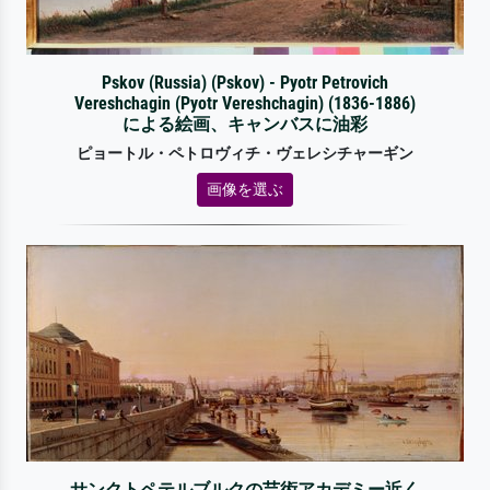
Pskov (Russia) (Pskov) - Pyotr Petrovich
Vereshchagin (Pyotr Vereshchagin) (1836-1886)
による絵画、キャンバスに油彩
ピョートル・ペトロヴィチ・ヴェレシチャーギン
画像を選ぶ
サンクトペテルブルクの芸術アカデミー近く