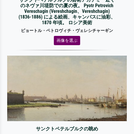
のネヴァ川堤防での夏の夜。 Pyotr Petrovich
Vereschagin (Vereshchagin、Vereshchagin)
(1836-1886) による絵画、キャンバスに油彩、
1870 年頃。 ロシア美術
ピョートル・ペトロヴィチ・ヴェレシチャーギン
画像を選ぶ
サンクトペテルブルクの眺め