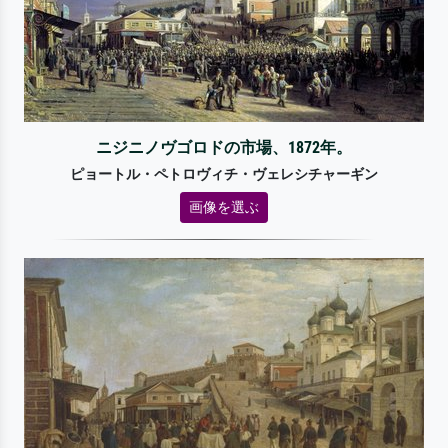
ニジニノヴゴロドの市場、1872年。
ピョートル・ペトロヴィチ・ヴェレシチャーギン
画像を選ぶ