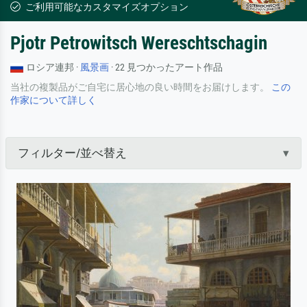
ご利用可能なカスタマイズオプション
Pjotr ​​​​Petrowitsch Wereschtschagin
ロシア連邦 ·
風景画
· 22 見つかったアート作品
当社の複製品がご自宅に居心地の良い時間をお届けします。
この
作家について詳しく
フィルター/並べ替え