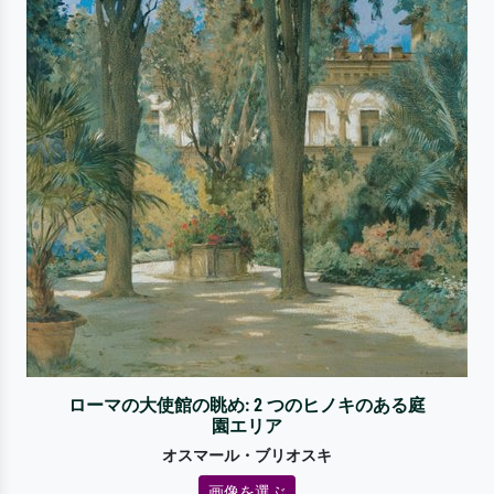
ローマの大使館の眺め: 2 つのヒノキのある庭
園エリア
オスマール・ブリオスキ
画像を選ぶ