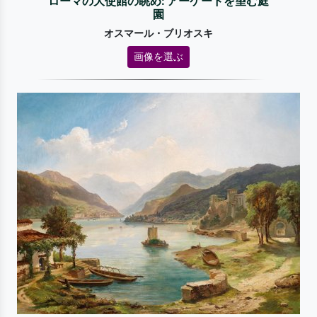
ローマの大使館の眺め: アーケードを望む庭
園
オスマール・ブリオスキ
画像を選ぶ