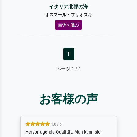
イタリア北部の海
オスマール・ブリオスキ
画像を選ぶ
1
ページ 1 / 1
お客様の声
4.8 / 5
So, I ordered a large print of The