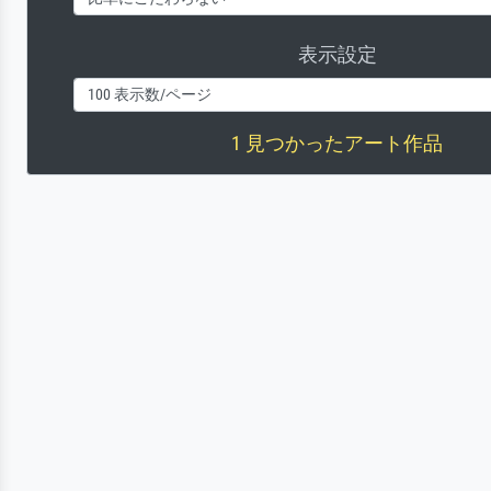
表示設定
1 見つかったアート作品