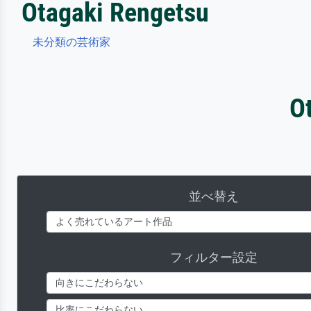
Otagaki Rengetsu
未分類の芸術家
O
並べ替え
フィルター設定