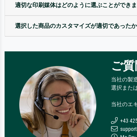
適切な印刷媒体はどのように選ぶことができま
選択した商品のカスタマイズが適切であったか
ご質
当社の製
選択また
当社のエ
+43 42
support