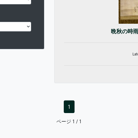
晩秋の時雨
Lat
1
ページ 1 / 1