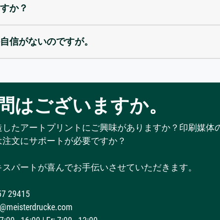
すか？
自信がないのですが。
問はございますか。
造したアートプリントにご興味がありますか？印刷媒体
は注文にサポートが必要ですか？
キスパートが喜んでお手伝いさせていただきます。
57 29415
@meisterdrucke.com