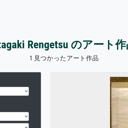
tagaki Rengetsu のアート
1 見つかったアート作品