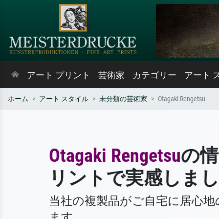
アート プリント
芸術家
カテゴリー
アート 
ホーム
アート スタイル
未分類の芸術家
Otagaki Rengetsu
Otagaki Rengetsu
の情
リントで実感しま
当社の複製品がご自宅に居心地
ます。