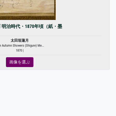
 明治時代・1870年頃（紙・墨
太田垣蓮月
e Autumn Showers (Shigure) Me...
1870 |
画像を選ぶ