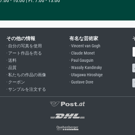
:00 - 16:00 | Fr: 7:00 - 13:00
その他の情報
有名な芸術家
· 自分の写真を使用
· Vincent van Gogh
· アート作品を売る
· Claude Monet
· 送料
· Paul Gauguin
· 品質
· Wassily Kandinsky
· 私たちの作品の画像
· Utagawa Hiroshige
· クーポン
· Gustave Dore
· サンプルを注文する