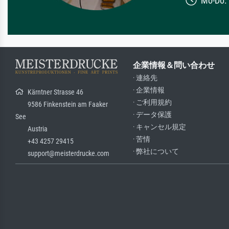
Mo-Do: 7
企業情報＆問い合わせ
· 連絡先
· 企業情報
Kärntner Strasse 46
· ご利用規約
9586 Finkenstein am Faaker
· データ保護
See
· キャンセル規定
Austria
· 苦情
+43 4257 29415
· 弊社について
support@meisterdrucke.com