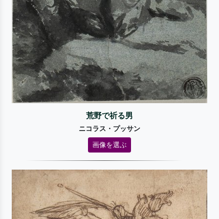
荒野で祈る男
ニコラス・プッサン
画像を選ぶ