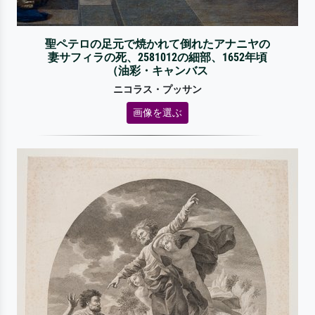
聖ペテロの足元で焼かれて倒れたアナニヤの
妻サフィラの死、2581012の細部、1652年頃
（油彩・キャンバス
ニコラス・プッサン
画像を選ぶ