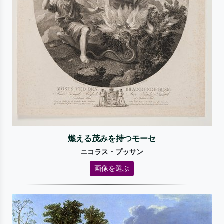
燃える茂みを持つモーセ
ニコラス・プッサン
画像を選ぶ