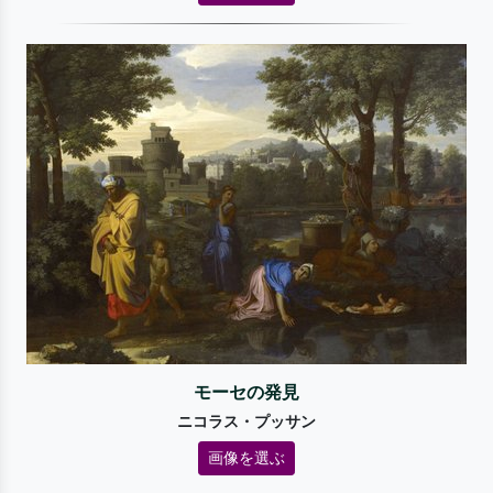
モーセの発見
ニコラス・プッサン
画像を選ぶ