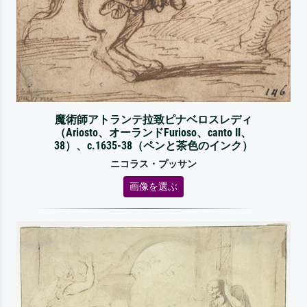
魔術師アトランテ拉致ピナベロスレディ
（Ariosto、オーランドFurioso、canto II、
38）、c.1635-38（ペンと茶色のインク）
ニコラス・プッサン
画像を選ぶ