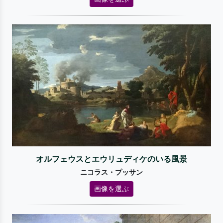
オルフェウスとエウリュディケのいる風景
ニコラス・プッサン
画像を選ぶ