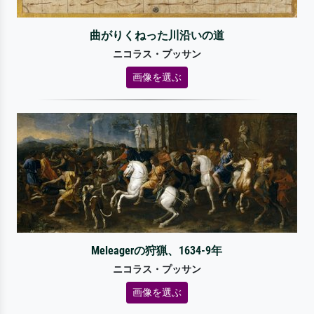
曲がりくねった川沿いの道
ニコラス・プッサン
画像を選ぶ
Meleagerの狩猟、1634-9年
ニコラス・プッサン
画像を選ぶ