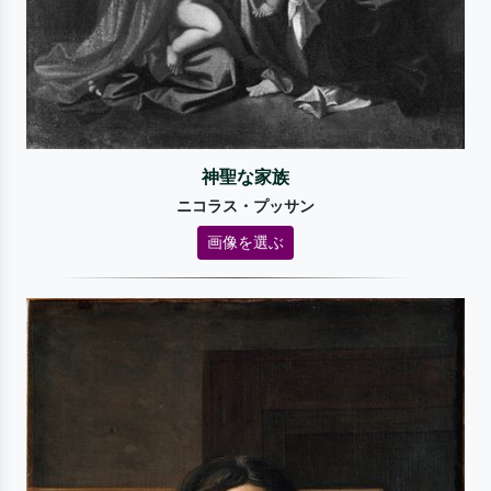
神聖な家族
ニコラス・プッサン
画像を選ぶ