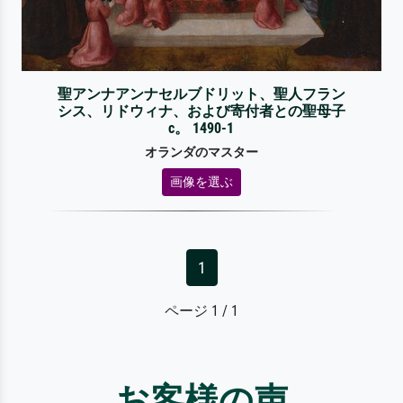
聖アンナアンナセルブドリット、聖人フラン
シス、リドウィナ、および寄付者との聖母子
c。 1490-1
オランダのマスター
画像を選ぶ
1
ページ 1 / 1
お客様の声