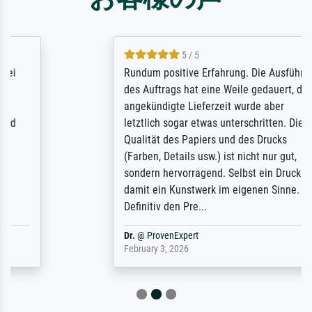
5 / 5
Rundum positive Erfahrung. Die Ausführung
des Auftrags hat eine Weile gedauert, die
angekündigte Lieferzeit wurde aber
letztlich sogar etwas unterschritten. Die
Qualität des Papiers und des Drucks
(Farben, Details usw.) ist nicht nur gut,
sondern hervorragend. Selbst ein Druck ist
damit ein Kunstwerk im eigenen Sinne.
Definitiv den Pre...
Dr.
@
ProvenExpert
February 3, 2026