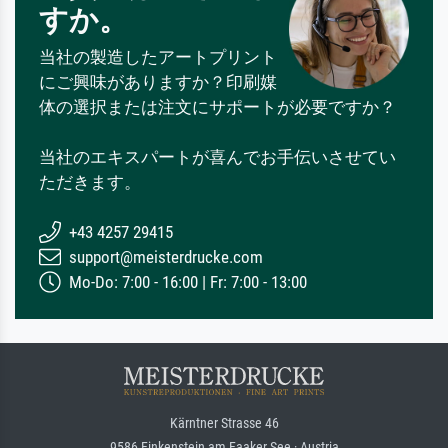
すか。
当社の製造したアートプリント
にご興味がありますか？印刷媒
体の選択または注文にサポートが必要ですか？
当社のエキスパートが喜んでお手伝いさせてい
ただきます。
+43 4257 29415
support@meisterdrucke.com
Mo-Do: 7:00 - 16:00 | Fr: 7:00 - 13:00
Kärntner Strasse 46
9586 Finkenstein am Faaker See · Austria