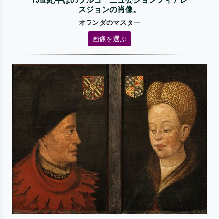
15世紀半ばのブルゴーニュ公ジョンフィアレ
スジョンの肖像。
オランダのマスター
画像を選ぶ