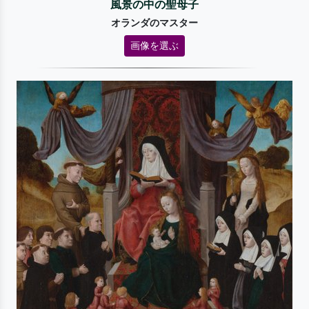
風景の中の聖母子
オランダのマスター
画像を選ぶ