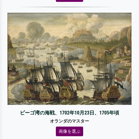
ビーゴ湾の海戦、1702年10月23日、1705年頃
オランダのマスター
画像を選ぶ