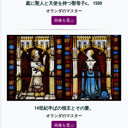
庭に聖人と天使を持つ聖母子c。 1500
オランダのマスター
画像を選ぶ
14世紀半ばの領主とその妻。
オランダのマスター
画像を選ぶ