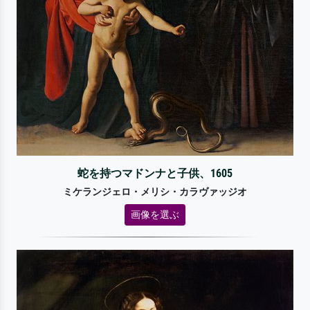
蛇を持つマドンナと子供、1605
ミケランジェロ・メリシ・カラヴァッジオ
画像を選ぶ