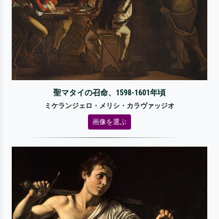
聖マタイの召命、1598-1601年頃
ミケランジェロ・メリシ・カラヴァッジオ
画像を選ぶ