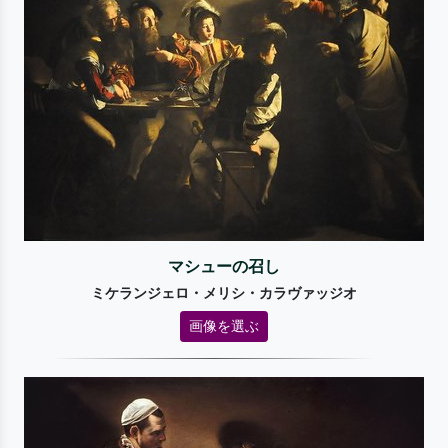
マシューの召し
ミケランジェロ・メリシ・カラヴァッジオ
画像を選ぶ