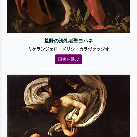
荒野の洗礼者聖ヨハネ
ミケランジェロ・メリシ・カラヴァッジオ
画像を選ぶ