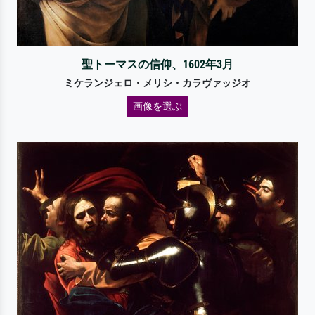
聖トーマスの信仰、1602年3月
ミケランジェロ・メリシ・カラヴァッジオ
画像を選ぶ