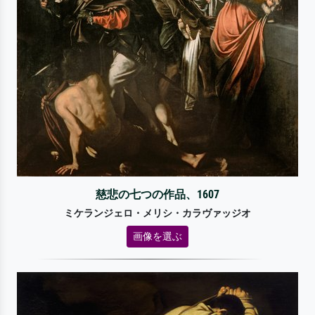
慈悲の七つの作品、1607
ミケランジェロ・メリシ・カラヴァッジオ
画像を選ぶ