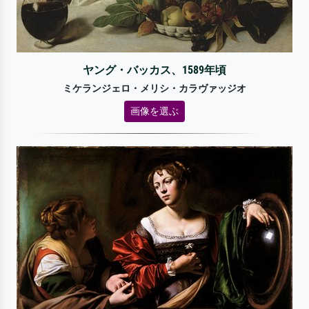
ヤング・バッカス、1589年頃
ミケランジェロ・メリシ・カラヴァッジオ
画像を選ぶ