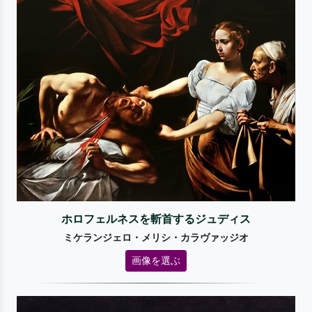
ホロフェルネスを斬首するジュディス
ミケランジェロ・メリシ・カラヴァッジオ
画像を選ぶ