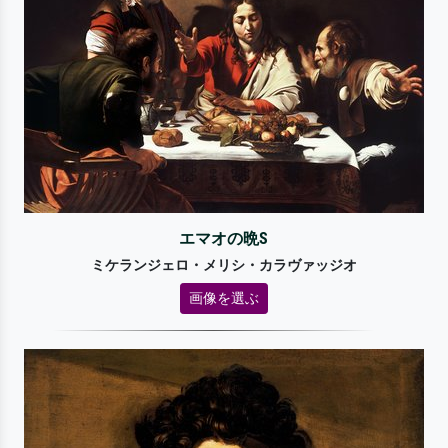
エマオの晩S
ミケランジェロ・メリシ・カラヴァッジオ
画像を選ぶ