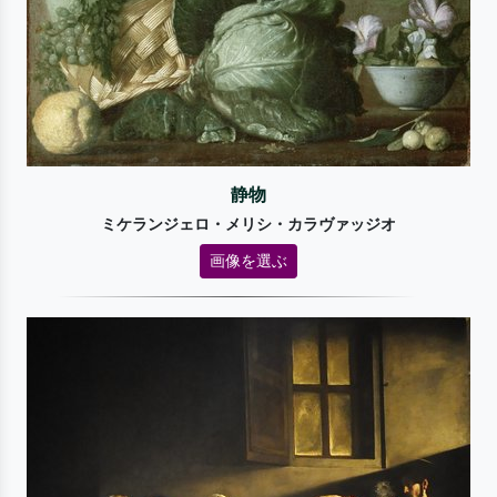
静物
ミケランジェロ・メリシ・カラヴァッジオ
画像を選ぶ