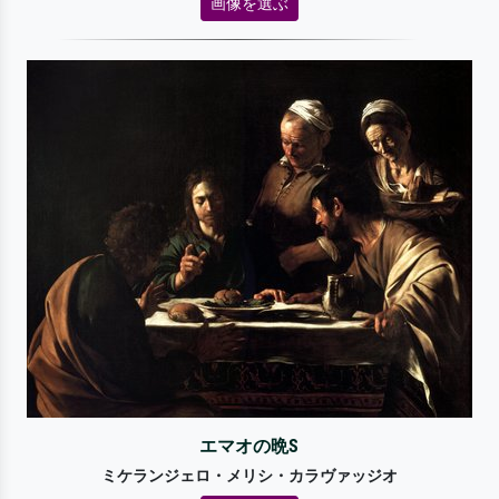
画像を選ぶ
エマオの晩S
ミケランジェロ・メリシ・カラヴァッジオ