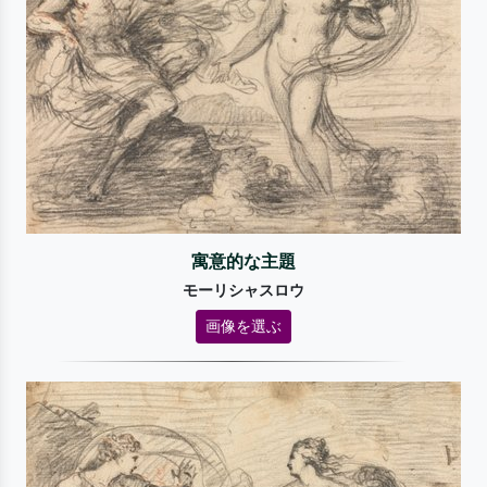
寓意的な主題
モーリシャスロウ
画像を選ぶ