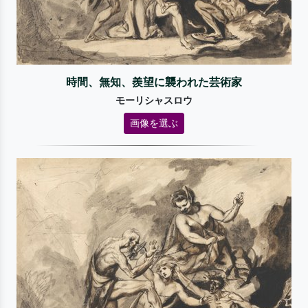
時間、無知、羨望に襲われた芸術家
モーリシャスロウ
画像を選ぶ