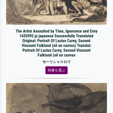
The Artist Assaulted by Time, Ignorance and Envy
1435992 ja japanese Successfully Translated
Original: Portrait Of Lucius Carey, Second
Viscount Falkland (oil on canvas) Translat:
Portrait Of Lucius Carey, Second Viscount
Falkland (oil on canvas
モーリシャスロウ
画像を選ぶ