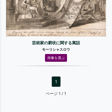
芸術家の窮状に関する寓話
モーリシャスロウ
画像を選ぶ
1
ページ 1 / 1