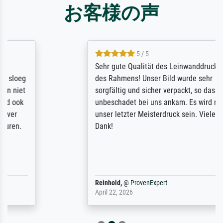
お客様の声
5 / 5
Sehr gute Qualität des Leinwanddrucks und
des Rahmens! Unser Bild wurde sehr
sorgfältig und sicher verpackt, so dass es
unbeschadet bei uns ankam. Es wird nicht
unser letzter Meisterdruck sein. Vielen
Dank!
Reinhold,
@
ProvenExpert
April 22, 2026