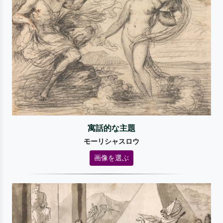
寓話的な主題
モーリシャスロウ
画像を選ぶ