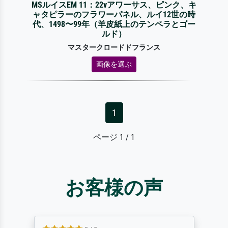
MSルイスEM 11：22vアワーサス、ピンク、キ
ャタピラーのフラワーパネル、ルイ12世の時
代、1498〜99年（羊皮紙上のテンペラとゴー
ルド）
マスタークロードドフランス
画像を選ぶ
1
ページ 1 / 1
お客様の声