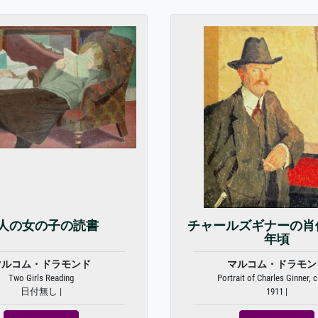
人の女の子の読書
チャールズギナーの肖像
年頃
マルコム・ドラモンド
マルコム・ドラモン
Two Girls Reading
Portrait of Charles Ginner, 
日付無し |
1911 |