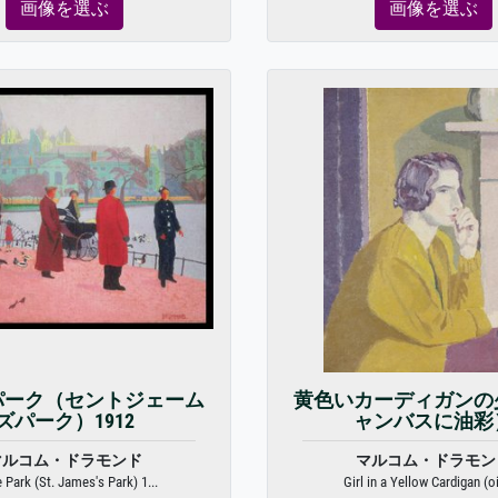
画像を選ぶ
画像を選ぶ
パーク（セントジェーム
黄色いカーディガンの
ズパーク）1912
ャンバスに油彩
マルコム・ドラモンド
マルコム・ドラモン
e Park (St. James's Park) 1...
Girl in a Yellow Cardigan (oil