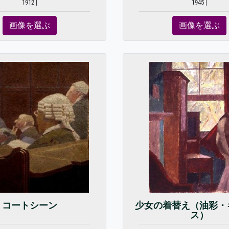
1912 |
1945 |
画像を選ぶ
画像を選ぶ
コートシーン
少女の着替え（油彩・
ス）