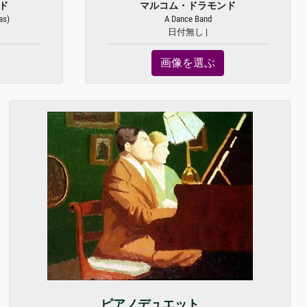
ド
マルコム・ドラモンド
as)
A Dance Band
日付無し |
画像を選ぶ
ピアノデュエット