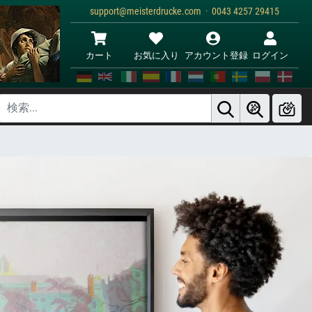
support@meisterdrucke.com · 0043 4257 29415
カート
お気に入り
アカウント登録
ログイン