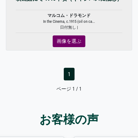
マルコム・ドラモンド
In the Cinema, c.1915 (oil on ca...
日付無し |
画像を選ぶ
1
ページ 1 / 1
お客様の声