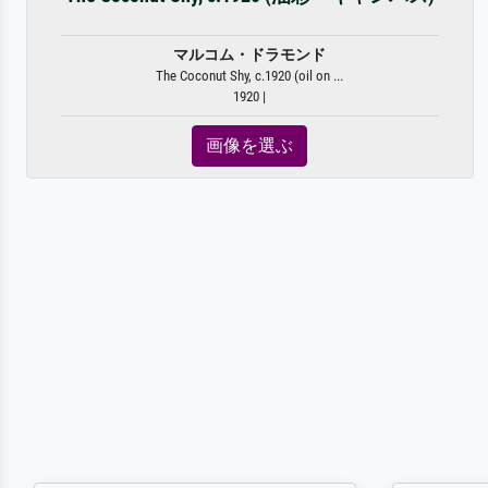
マルコム・ドラモンド
The Coconut Shy, c.1920 (oil on ...
1920 |
画像を選ぶ