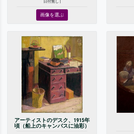
日付無し |
画像を選ぶ
アーティストのデスク、1915年
頃（船上のキャンバスに油彩）