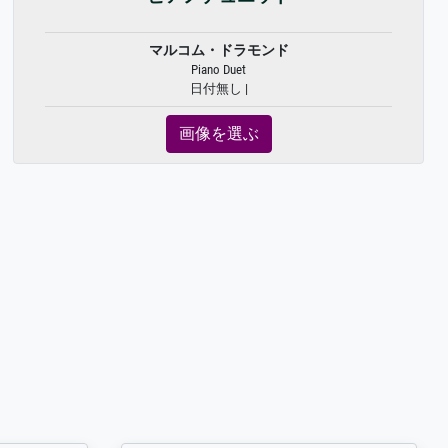
マルコム・ドラモンド
Piano Duet
日付無し |
画像を選ぶ