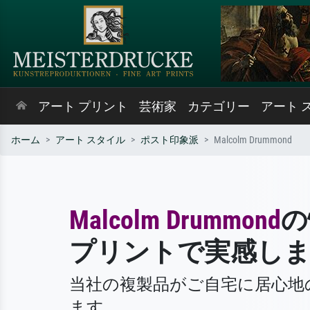
アート プリント
芸術家
カテゴリー
アート 
ホーム
アート スタイル
ポスト印象派
Malcolm Drummond
Malcolm Drummond
の
プリントで実感し
当社の複製品がご自宅に居心地
ます。