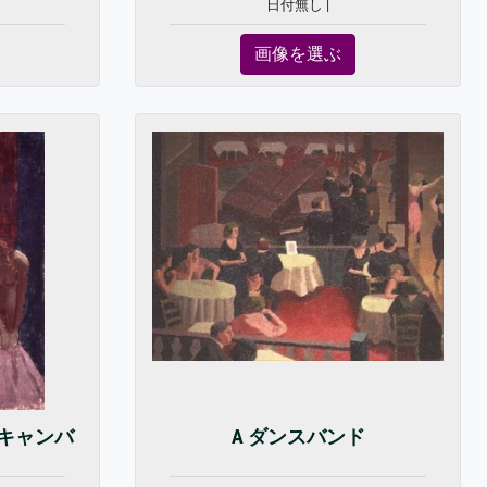
日付無し |
画像を選ぶ
キャンバ
A ダンスバンド