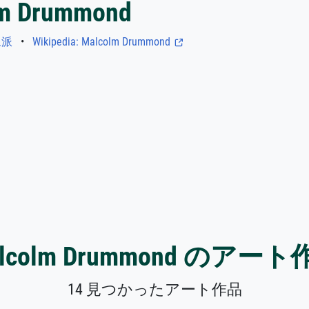
m Drummond
象派
•
Wikipedia: Malcolm Drummond
lcolm Drummond のアー
14 見つかったアート作品