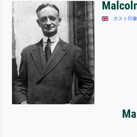
Malcol
ポスト印
Ma