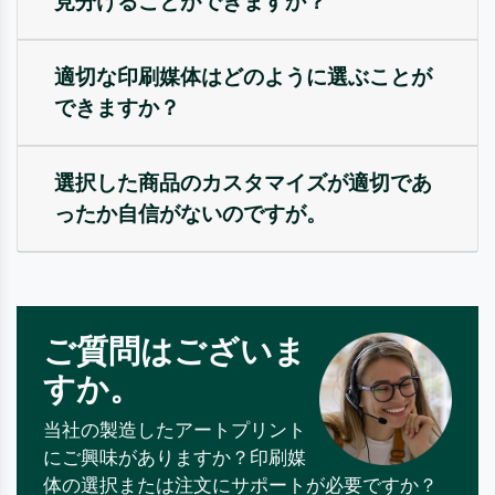
見分けることができますか？
適切な印刷媒体はどのように選ぶことが
できますか？
選択した商品のカスタマイズが適切であ
ったか自信がないのですが。
ご質問はございま
すか。
当社の製造したアートプリント
にご興味がありますか？印刷媒
体の選択または注文にサポートが必要ですか？