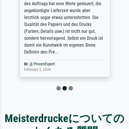
des Auftrags hat eine Weile gedauert, die
angekündigte Lieferzeit wurde aber
letztlich sogar etwas unterschritten. Die
Qualität des Papiers und des Drucks
(Farben, Details usw.) ist nicht nur gut,
sondern hervorragend. Selbst ein Druck ist
damit ein Kunstwerk im eigenen Sinne.
Definitiv den Pre...
Dr.
@
ProvenExpert
February 3, 2026
Meisterdruckeについての