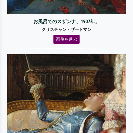
お風呂でのスザンナ、1907年。
クリスチャン・ザートマン
画像を選ぶ