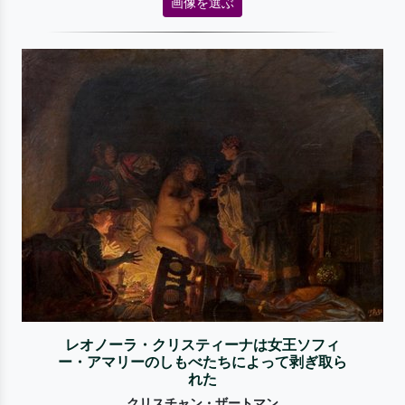
画像を選ぶ
レオノーラ・クリスティーナは女王ソフィ
ー・アマリーのしもべたちによって剥ぎ取ら
れた
クリスチャン・ザートマン