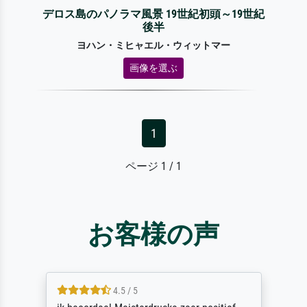
デロス島のパノラマ風景 19世紀初頭～19世紀
後半
ヨハン・ミヒャエル・ウィットマー
画像を選ぶ
1
ページ 1 / 1
お客様の声
5 / 5