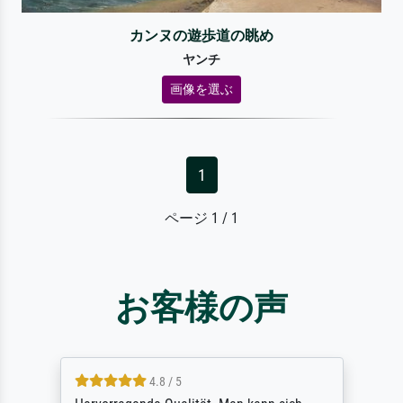
カンヌの遊歩道の眺め
ヤンチ
画像を選ぶ
1
ページ 1 / 1
お客様の声
4.8 / 5