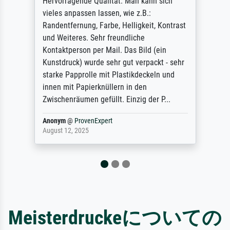
Hervorragende Qualität. Man kann sich
vieles anpassen lassen, wie z.B.:
Randentfernung, Farbe, Helligkeit, Kontrast
und Weiteres. Sehr freundliche
Kontaktperson per Mail. Das Bild (ein
Kunstdruck) wurde sehr gut verpackt - sehr
starke Papprolle mit Plastikdeckeln und
innen mit Papierknüllern in den
Zwischenräumen gefüllt. Einzig der P...
Anonym
@
ProvenExpert
August 12, 2025
Meisterdruckeについての