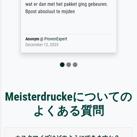
wat er dan met het pakket ging gebeuren.
Bpost absoluut te mijden
Anonym
@
ProvenExpert
December 12, 2025
Meisterdruckeについての
よくある質問