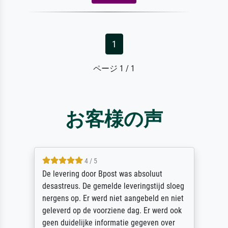
1
ページ 1 / 1
お客様の声
4 / 5
De levering door Bpost was absoluut
desastreus. De gemelde leveringstijd sloeg
nergens op. Er werd niet aangebeld en niet
geleverd op de voorziene dag. Er werd ook
geen duidelijke informatie gegeven over