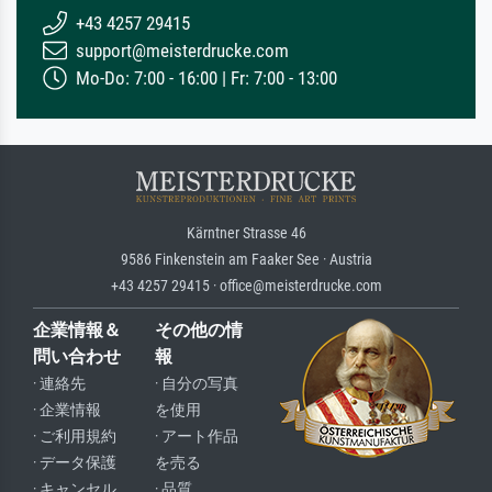
+43 4257 29415
support@meisterdrucke.com
Mo-Do: 7:00 - 16:00 | Fr: 7:00 - 13:00
Kärntner Strasse 46
9586 Finkenstein am Faaker See · Austria
+43 4257 29415 · office@meisterdrucke.com
企業情報＆
その他の情
問い合わせ
報
· 連絡先
· 自分の写真
· 企業情報
を使用
· ご利用規約
· アート作品
· データ保護
を売る
· キャンセル
· 品質