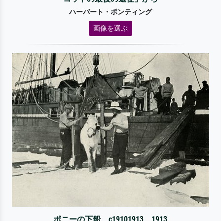
ハーバート・ポンティング
画像を選ぶ
ポニーの下船、c19101913、1913