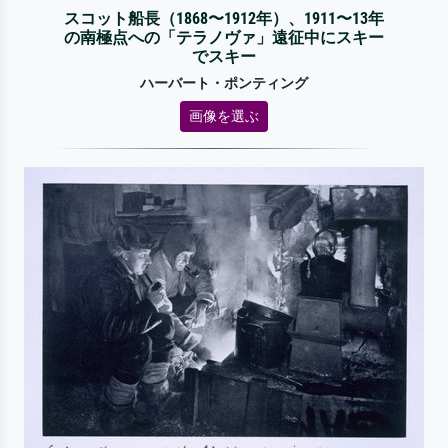
スコット船長（1868〜1912年）、1911〜13年
の南極点への「テラノヴァ」遠征中にスキー
でスキー
ハーバート・ポンティング
画像を選ぶ