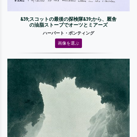
&39;スコットの最後の探検隊&39;から、厩舎
の油脂ストーブでオーツとミアーズ
ハーバート・ポンティング
画像を選ぶ