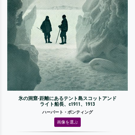
氷の洞窟-距離にあるテント島スコットアンド
ライト船長、c1911、1913
ハーバート・ポンティング
画像を選ぶ