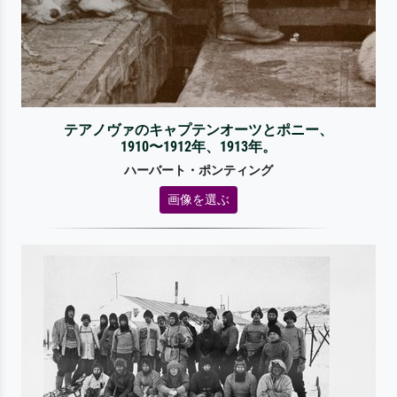
テアノヴァのキャプテンオーツとポニー、
1910〜1912年、1913年。
ハーバート・ポンティング
画像を選ぶ