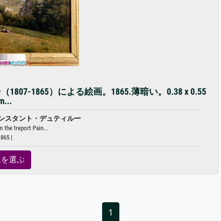
1865）による絵画。1865.薄暗い。0.38 x 0.55
m...
ンスタント・デュティルー
 the treport Pain...
865 |
像を選ぶ
1