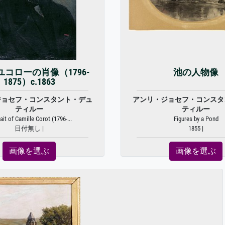
コローの肖像（1796-
池の人物像
1875）c.1863
ジョセフ・コンスタント・デュ
アンリ・ジョセフ・コンスタ
ティルー
ティルー
ait of Camille Corot (1796-...
Figures by a Pond
日付無し |
1855 |
画像を選ぶ
画像を選ぶ