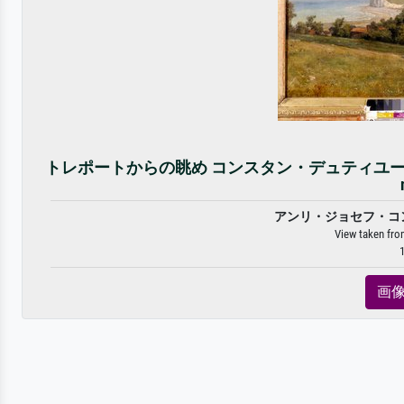
トレポートからの眺め コンスタン・デュティユー（1807-
アンリ・ジョセフ・コ
View taken from
1
画