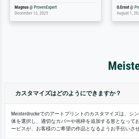
Dr.
@
ProvenExpert
Anonym
@
P
February 3, 2026
April 22, 202
Mei
カスタマイズはどのようにできますか？
Meisterdruckeでのアートプリントのカスタマイ
体を選択し、適切なカバーや画枠を追加する形となって
ービスが、お客様のご希望の作品となるようお手伝いさ