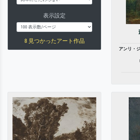
表示設定
8 見つかったアート作品
アンリ・