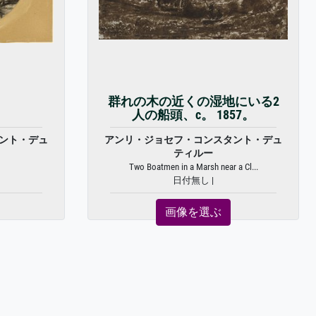
群れの木の近くの湿地にいる2
人の船頭、c。 1857。
ント・デュ
アンリ・ジョセフ・コンスタント・デュ
ティルー
Two Boatmen in a Marsh near a Cl...
日付無し |
画像を選ぶ