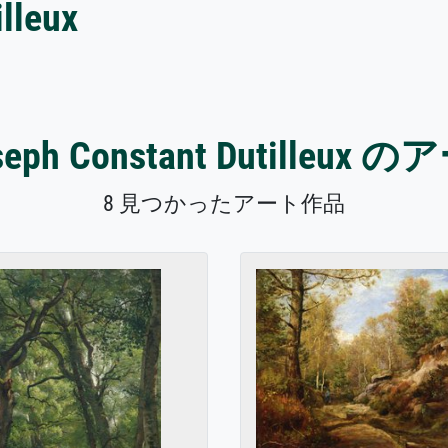
lleux
oseph Constant Dutilleu
8 見つかったアート作品