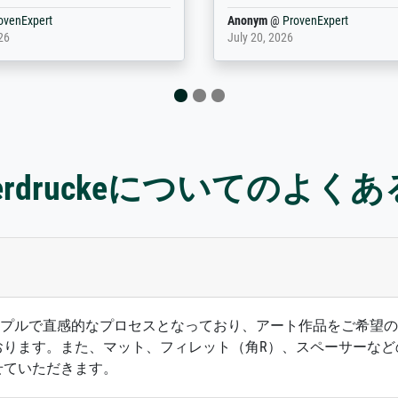
rovenExpert
Anonym
@
ProvenExpert
6
January 12, 2026
sterdruckeについてのよく
ズは、シンプルで直感的なプロセスとなっており、アート作品をご
おります。また、マット、フィレット（角R）、スペーサーなど
せていただきます。