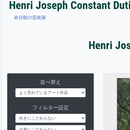
Henri Joseph Constant Duti
未分類の芸術家
Henri J
並べ替え
フィルター設定