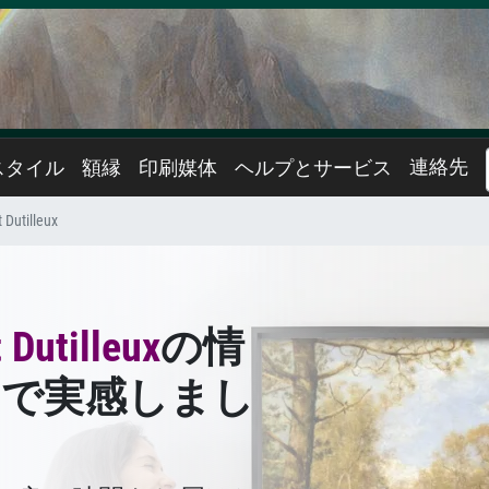
連絡先
スタイル
額縁
印刷媒体
ヘルプとサービス
 Dutilleux
 Dutilleux
の情
トで実感しまし