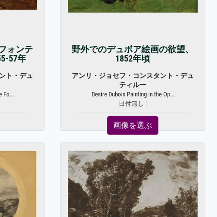
フォンテ
野外でのデュボア絵画の欲望、
-57年
1852年頃
ント・デュ
アンリ・ジョセフ・コンスタント・デュ
ティルー
 Fo...
Desire Dubois Painting in the Op...
日付無し |
画像を選ぶ