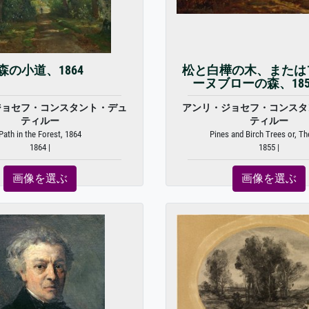
森の小道、1864
松と白樺の木、または
ーヌブローの森、1855
ジョセフ・コンスタント・デュ
アンリ・ジョセフ・コンスタ
ティルー
ティルー
Path in the Forest, 1864
Pines and Birch Trees or, The
1864 |
1855 |
画像を選ぶ
画像を選ぶ