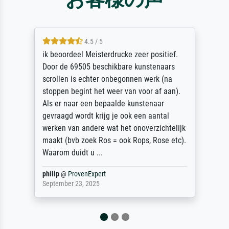
4.5 / 5
ik beoordeel Meisterdrucke zeer positief.
Door de 69505 beschikbare kunstenaars
scrollen is echter onbegonnen werk (na
stoppen begint het weer van voor af aan).
Als er naar een bepaalde kunstenaar
gevraagd wordt krijg je ook een aantal
werken van andere wat het onoverzichtelijk
maakt (bvb zoek Ros = ook Rops, Rose etc).
Waarom duidt u ...
philip
@
ProvenExpert
September 23, 2025