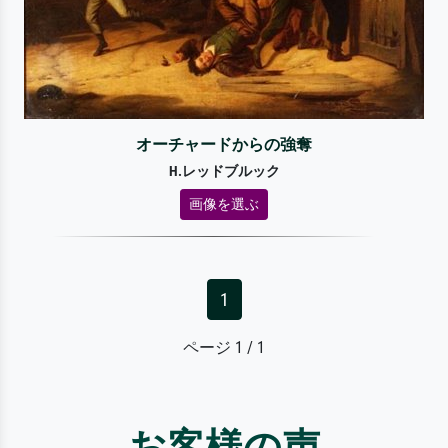
オーチャードからの強奪
H.レッドブルック
画像を選ぶ
1
ページ 1 / 1
お客様の声