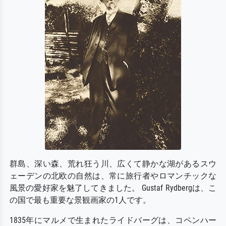
群島、深い森、荒れ狂う川、広くて静かな湖があるスウ
ェーデンの北欧の自然は、常に旅行者やロマンチックな
風景の愛好家を魅了してきました。 Gustaf Rydbergは、こ
の国で最も重要な景観画家の1人です。
1835年にマルメで生まれたライドバーグは、コペンハー