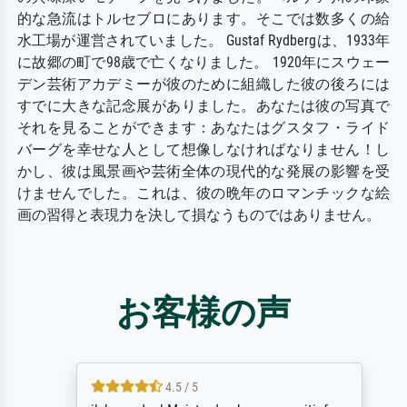
的な急流はトルセブロにあります。そこでは数多くの給
水工場が運営されていました。 Gustaf Rydbergは、1933年
に故郷の町で98歳で亡くなりました。 1920年にスウェー
デン芸術アカデミーが彼のために組織した彼の後ろには
すでに大きな記念展がありました。あなたは彼の写真で
それを見ることができます：あなたはグスタフ・ライド
バーグを幸せな人として想像しなければなりません！し
かし、彼は風景画や芸術全体の現代的な発展の影響を受
けませんでした。これは、彼の晩年のロマンチックな絵
画の習得と表現力を決して損なうものではありません。
お客様の声
4.5 / 5