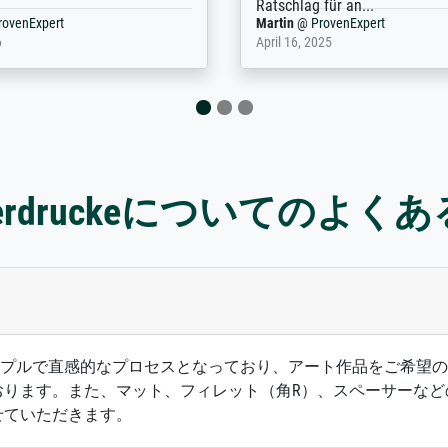
nExpert
Anonym
@
ProvenExpert
 2025
April 22, 2026
sterdruckeについてのよく
ズは、シンプルで直感的なプロセスとなっており、アート作品をご
おります。また、マット、フィレット（角R）、スペーサーなど
せていただきます。