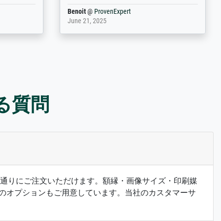
Anonym
@
ProvenExpert
May 13, 2026
ある質問
希望の通りにご注文いただけます。額縁・画像サイズ・印刷媒
のオプションもご用意しています。当社のカスタマーサ