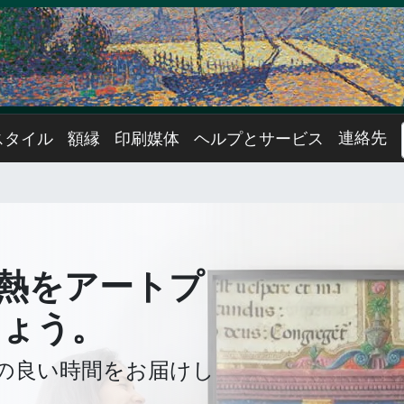
連絡先
スタイル
額縁
印刷媒体
ヘルプとサービス
熱をアートプ
しょう。
の良い時間をお届けし