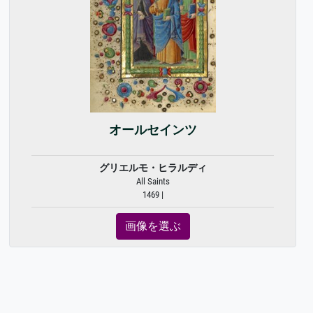
オールセインツ
グリエルモ・ヒラルディ
All Saints
1469 |
画像を選ぶ