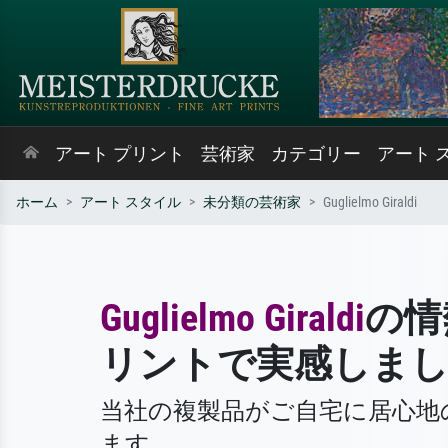
アート プリント
芸術家
カテゴリー
アート 
ホーム
アート スタイル
未分類の芸術家
Guglielmo Giraldi
Guglielmo Giraldi
の情
リントで実感しま
当社の複製品がご自宅に居心地
ます。