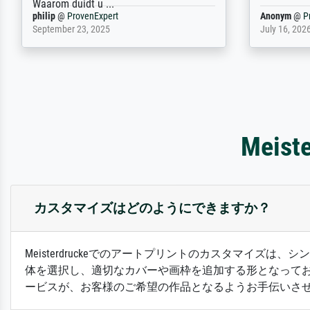
Jürgen
@
ProvenExpert
SJL
@
Prove
April 22, 2026
December 2,
Mei
カスタマイズはどのようにできますか？
Meisterdruckeでのアートプリントのカスタマイ
体を選択し、適切なカバーや画枠を追加する形となって
ービスが、お客様のご希望の作品となるようお手伝いさ