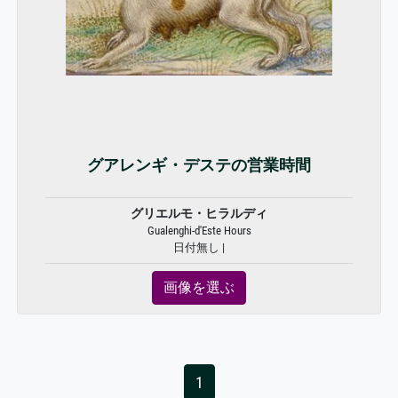
グアレンギ・デステの営業時間
グリエルモ・ヒラルディ
Gualenghi-d'Este Hours
日付無し |
画像を選ぶ
1