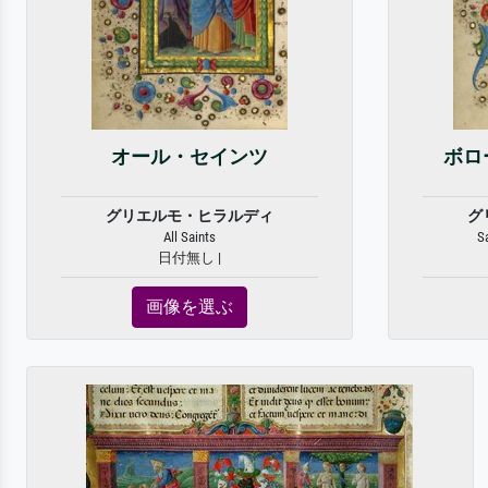
オール・セインツ
ボロ
グリエルモ・ヒラルディ
グ
All Saints
S
日付無し |
画像を選ぶ