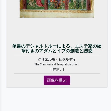
聖書のデシャルトルーによる、エステ家の紋
章付きのアダムとイブの創造と誘惑
グリエルモ・ヒラルディ
The Creation and Temptation of A...
日付無し |
画像を選ぶ