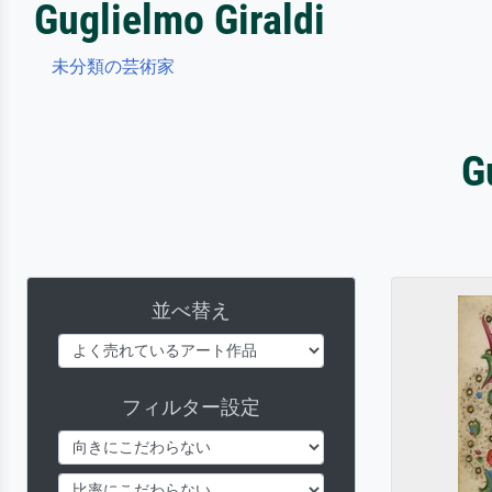
Guglielmo Giraldi
未分類の芸術家
G
並べ替え
フィルター設定