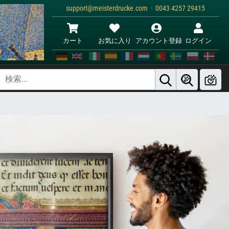
support@meisterdrucke.com · 0043 4257 29415
カート
お気に入り
アカウント登録
ログイン