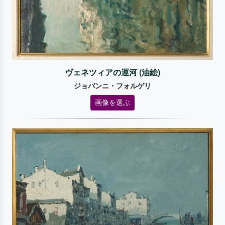
ヴェネツィアの運河 (油絵)
ジョバンニ・フォルゲリ
画像を選ぶ