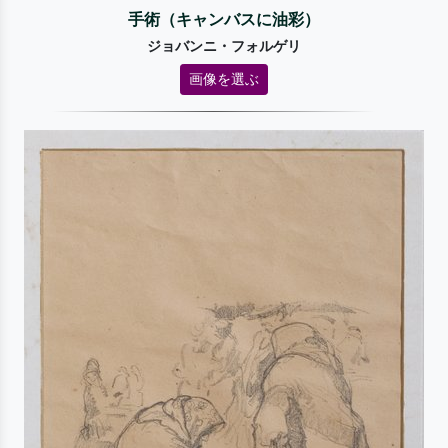
手術（キャンバスに油彩）
ジョバンニ・フォルゲリ
画像を選ぶ