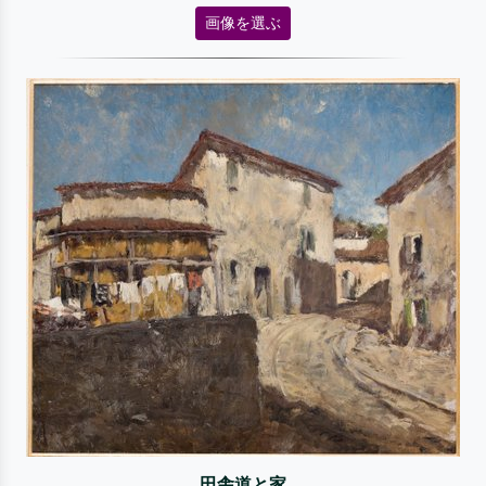
画像を選ぶ
田舎道と家