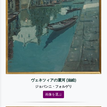
ヴェネツィアの運河 (油絵)
ジョバンニ・フォルゲリ
画像を選ぶ