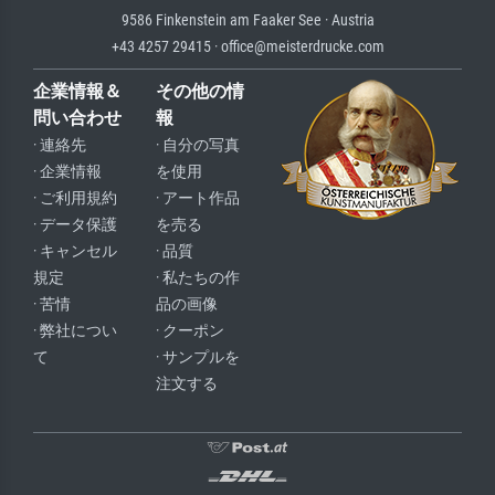
9586 Finkenstein am Faaker See · Austria
+43 4257 29415 · office@meisterdrucke.com
企業情報＆
その他の情
問い合わせ
報
· 連絡先
· 自分の写真
· 企業情報
を使用
· ご利用規約
· アート作品
· データ保護
を売る
· キャンセル
· 品質
規定
· 私たちの作
· 苦情
品の画像
· 弊社につい
· クーポン
て
· サンプルを
注文する