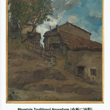
Mountain Traditional Housefarm (合板に油彩)