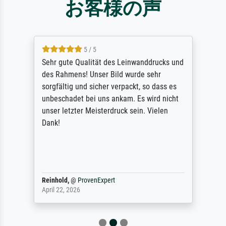
お客様の声
5 / 5
Sehr gute Qualität des Leinwanddrucks und
des Rahmens! Unser Bild wurde sehr
sorgfältig und sicher verpackt, so dass es
unbeschadet bei uns ankam. Es wird nicht
unser letzter Meisterdruck sein. Vielen
Dank!
Reinhold,
@
ProvenExpert
April 22, 2026