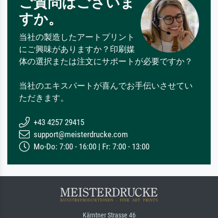
ご質問はございま
すか。
当社の製造したアートプリント
にご興味がありますか？印刷媒
体の選択または注文にサポートが必要ですか？
当社のエキスパートが喜んでお手伝いさせてい
ただきます。
+43 4257 29415
support@meisterdrucke.com
Mo-Do: 7:00 - 16:00 | Fr: 7:00 - 13:00
Kärntner Strasse 46