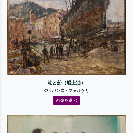
港と船（船上油）
ジョバンニ・フォルゲリ
画像を選ぶ