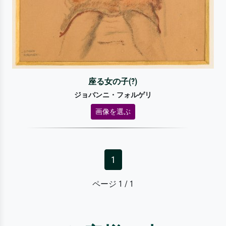
座る女の子(?)
ジョバンニ・フォルゲリ
画像を選ぶ
1
ページ 1 / 1