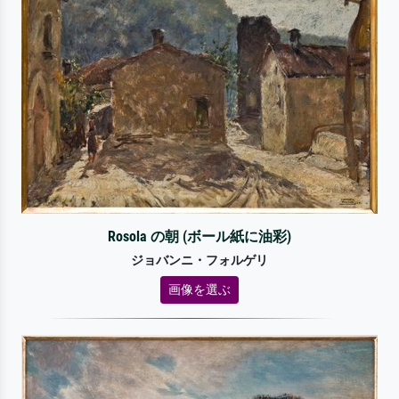
Rosola の朝 (ボール紙に油彩)
ジョバンニ・フォルゲリ
画像を選ぶ