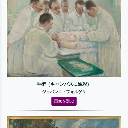
手術（キャンバスに油彩）
ジョバンニ・フォルゲリ
画像を選ぶ