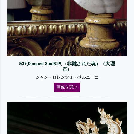
&39;Damned Soul&39;（非難された魂）（大理
石）
ジャン・ロレンツォ・ベルニーニ
画像を選ぶ