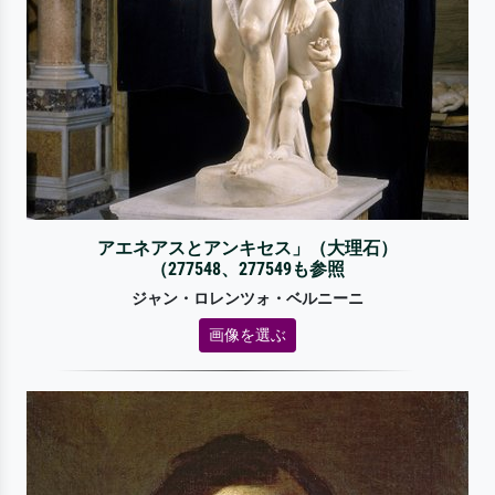
アエネアスとアンキセス」（大理石）
（277548、277549も参照
ジャン・ロレンツォ・ベルニーニ
画像を選ぶ