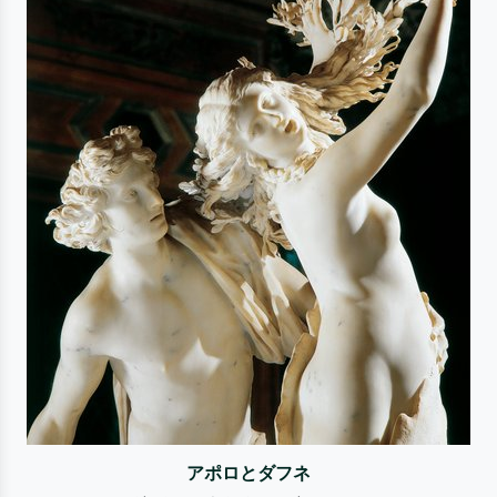
アポロとダフネ