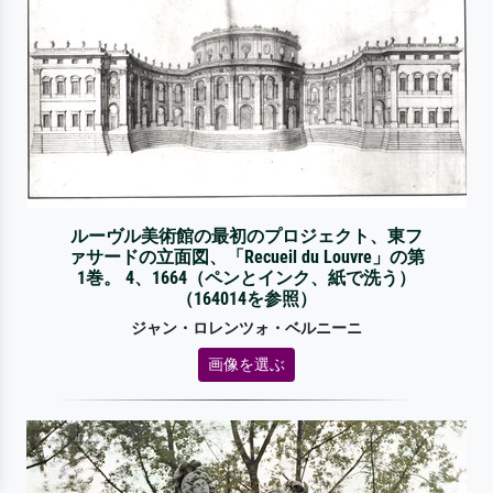
ルーヴル美術館の最初のプロジェクト、東フ
ァサードの立面図、「Recueil du Louvre」の第
1巻。 4、1664（ペンとインク、紙で洗う）
（164014を参照）
ジャン・ロレンツォ・ベルニーニ
画像を選ぶ