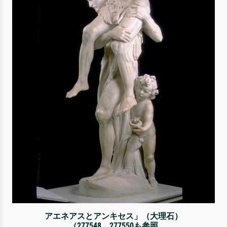
アエネアスとアンキセス」（大理石）
（277548、277550も参照