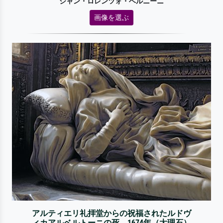
ジャン・ロレンツォ・ベルニーニ
画像を選ぶ
アルティエリ礼拝堂からの祝福されたルドヴ
ィカアルベルトーニの死、1674年（大理石）