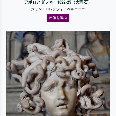
アポロとダフネ、1622-25（大理石）
ジャン・ロレンツォ・ベルニーニ
画像を選ぶ