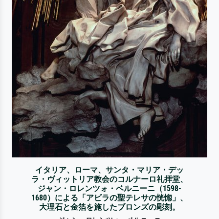
イタリア、ローマ、サンタ・マリア・デッ
ラ・ヴィットリア教会のコルナーロ礼拝堂、
ジャン・ロレンツォ・ベルニーニ（1598-
1680）による「アビラの聖テレサの恍惚」、
大理石と金箔を施したブロンズの彫刻。