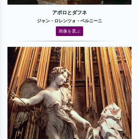
アポロとダフネ
ジャン・ロレンツォ・ベルニーニ
画像を選ぶ