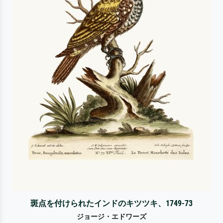
斑点を付けられたインドのキツツキ、1749-73
ジョージ・エドワーズ