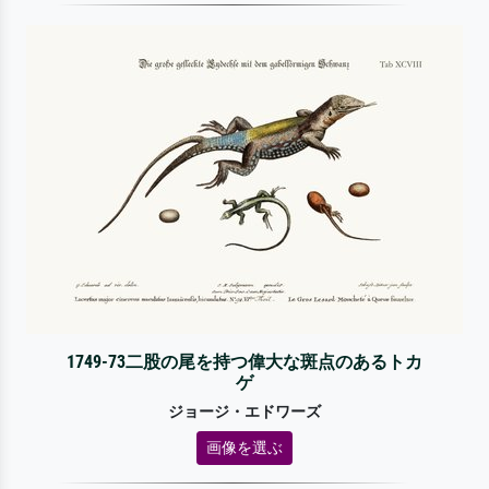
1749-73二股の尾を持つ偉大な斑点のあるトカ
ゲ
ジョージ・エドワーズ
画像を選ぶ