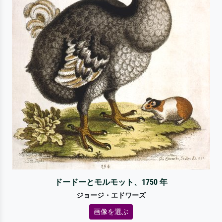
ドードーとモルモット、1750 年
ジョージ・エドワーズ
画像を選ぶ