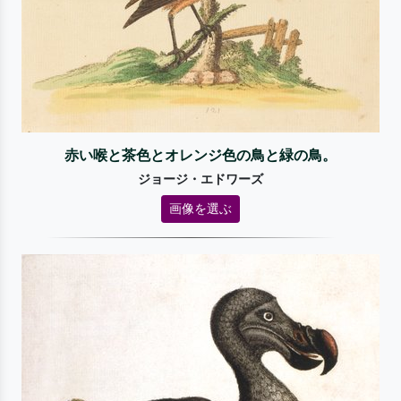
赤い喉と茶色とオレンジ色の鳥と緑の鳥。
ジョージ・エドワーズ
画像を選ぶ