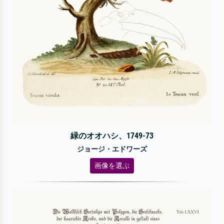
緑のオオハシ、1749-73
ジョージ・エドワーズ
画像を選ぶ