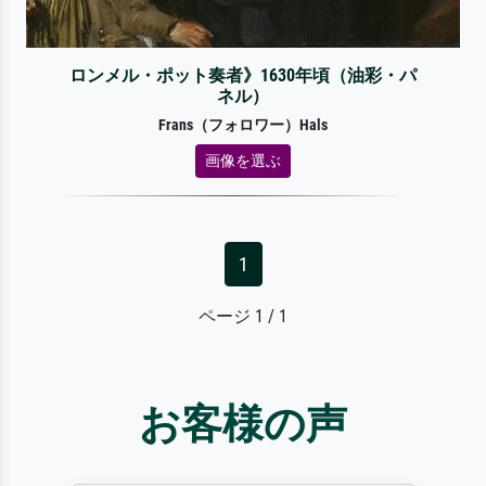
ロンメル・ポット奏者》1630年頃（油彩・パ
ネル）
Frans（フォロワー）Hals
画像を選ぶ
1
ページ 1 / 1
お客様の声