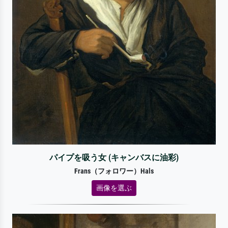
パイプを吸う女 (キャンバスに油彩)
Frans（フォロワー）Hals
画像を選ぶ