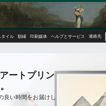
連絡先
スタイル
額縁
印刷媒体
ヘルプとサービス
アートプリン
う。
の良い時間をお届けし