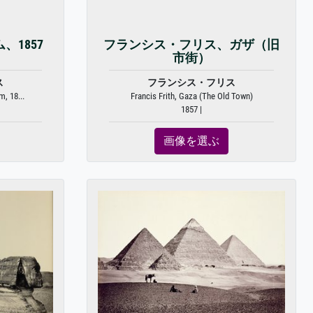
、1857
フランシス・フリス、ガザ（旧
市街）
ス
フランシス・フリス
, 18...
Francis Frith, Gaza (The Old Town)
1857 |
画像を選ぶ