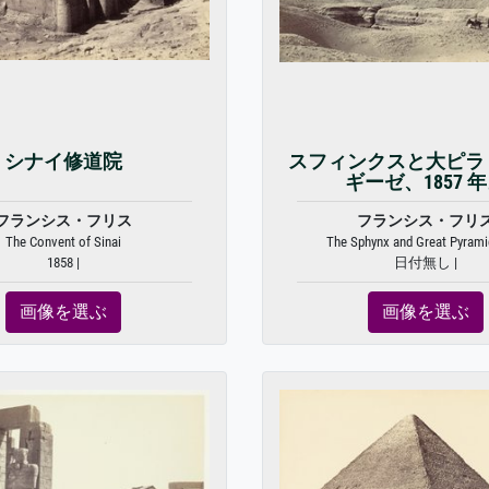
シナイ修道院
スフィンクスと大ピラ
ギーゼ、1857 
フランシス・フリス
フランシス・フリ
The Convent of Sinai
The Sphynx and Great Pyramid
1858 |
日付無し |
画像を選ぶ
画像を選ぶ