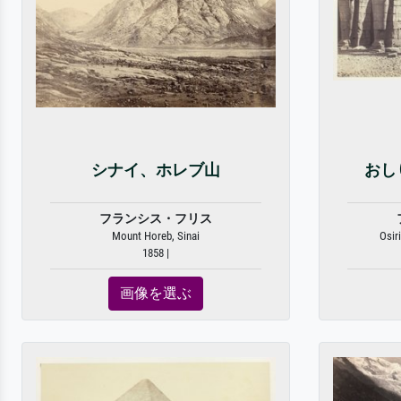
シナイ、ホレブ山
おし
フランシス・フリス
Mount Horeb, Sinai
Osiri
1858 |
画像を選ぶ