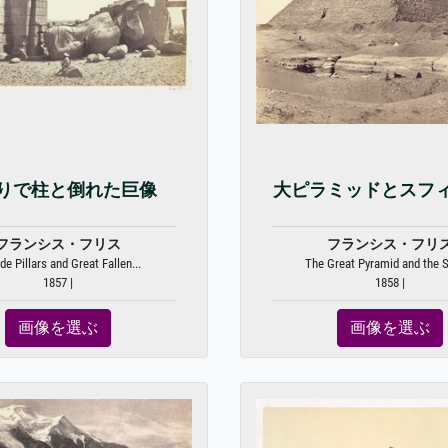
りで柱と倒れた巨像
大ピラミッドとスフ
フランシス・フリス
フランシス・フリ
de Pillars and Great Fallen...
The Great Pyramid and the 
1857 |
1858 |
画像を選ぶ
画像を選ぶ