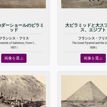
のダーショールのピラミ
大ピラミッドと大ス
ッド
ス、エジプト
フランシス・フリス
フランシス・フリ
ramids of Dahshoor, From t...
The Great Pyramid and the Gr
1857 |
1858 |
画像を選ぶ
画像を選ぶ