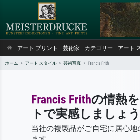
アート プリント
芸術家
カテゴリー
アート 
ホーム
アート スタイル
芸術写真
Francis Frith
Francis Frith
の情熱を
トで実感しましょ
当社の複製品がご自宅に居心地
ます。