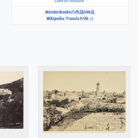
Clark Art Institute
Meisterdruckeの作品548点
Wikipedia: Francis Frith