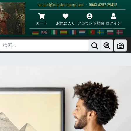
support@meisterdrucke.com · 0043 4257 29415
カート
お気に入り
アカウント登録
ログイン