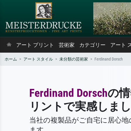
アート プリント
芸術家
カテゴリー
アート 
ホーム
アート スタイル
未分類の芸術家
Ferdinand Dorsch
Ferdinand Dorsch
の情
リントで実感しま
当社の複製品がご自宅に居心地
ます。