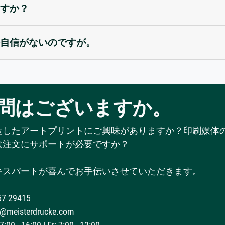
すか？
自信がないのですが。
問はございますか。
造したアートプリントにご興味がありますか？印刷媒体
は注文にサポートが必要ですか？
キスパートが喜んでお手伝いさせていただきます。
57 29415
@meisterdrucke.com