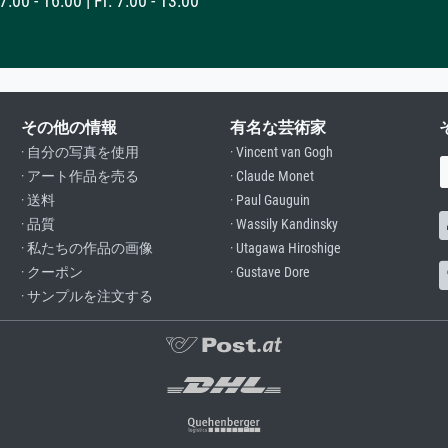
:00 - 16:00 | Fr: 7:00 - 13:00
その他の情報
有名な芸術家
· 自分の写真を使用
· Vincent van Gogh
· アート作品を売る
· Claude Monet
· 送料
· Paul Gauguin
· 品質
· Wassily Kandinsky
· 私たちの作品の画像
· Utagawa Hiroshige
· クーポン
· Gustave Dore
· サンプルを注文する