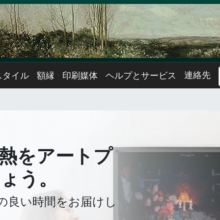
連絡先
スタイル
額縁
印刷媒体
ヘルプとサービス
熱をアートプ
しょう。
の良い時間をお届けし