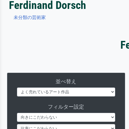
Ferdinand Dorsch
未分類の芸術家
F
並べ替え
フィルター設定