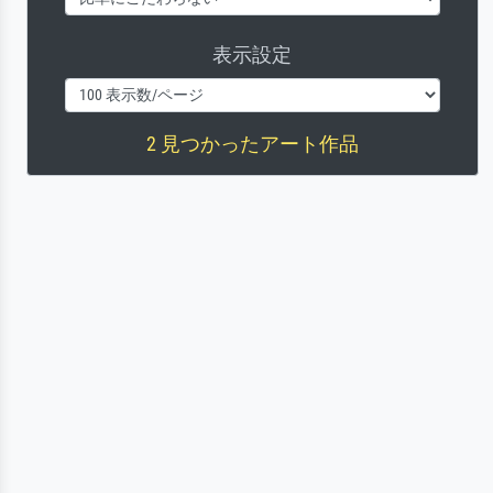
表示設定
2 見つかったアート作品