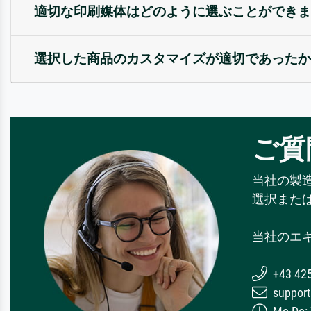
適切な印刷媒体はどのように選ぶことができま
選択した商品のカスタマイズが適切であったか
ご質
当社の製
選択また
当社のエ
+43 42
support