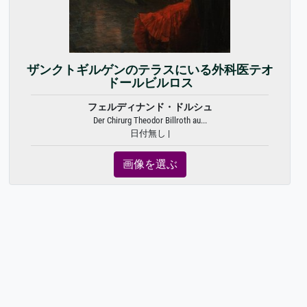
ザンクトギルゲンのテラスにいる外科医テオ
ドールビルロス
フェルディナンド・ドルシュ
Der Chirurg Theodor Billroth au...
日付無し |
画像を選ぶ