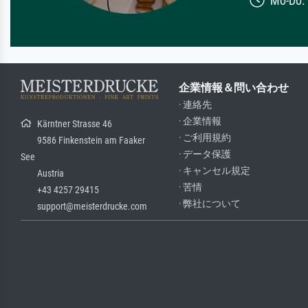
Mo-Do: 7
企業情報＆問い合わせ
· 連絡先
· 企業情報
Kärntner Strasse 46
· ご利用規約
9586 Finkenstein am Faaker
· データ保護
See
· キャンセル規定
Austria
· 苦情
+43 4257 29415
· 弊社について
support@meisterdrucke.com