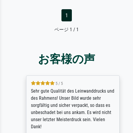
1
ページ 1 / 1
お客様の声
5 / 5
Sehr gute Qualität des Leinwanddrucks und
des Rahmens! Unser Bild wurde sehr
sorgfältig und sicher verpackt, so dass es
unbeschadet bei uns ankam. Es wird nicht
unser letzter Meisterdruck sein. Vielen
Dank!