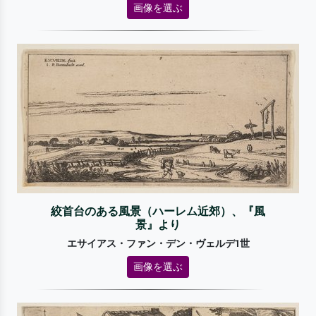
画像を選ぶ
絞首台のある風景（ハーレム近郊）、『風
景』より
エサイアス・ファン・デン・ヴェルデ1世
画像を選ぶ