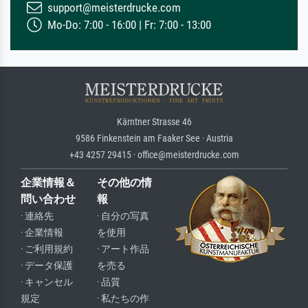
support@meisterdrucke.com
Mo-Do: 7:00 - 16:00 | Fr: 7:00 - 13:00
Kärntner Strasse 46
9586 Finkenstein am Faaker See · Austria
+43 4257 29415 · office@meisterdrucke.com
企業情報＆
その他の情
問い合わせ
報
· 連絡先
· 自分の写真
· 企業情報
を使用
· ご利用規約
· アート作品
· データ保護
を売る
· キャンセル
· 品質
規定
· 私たちの作