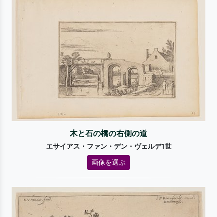
木と石の橋の右側の道
エサイアス・ファン・デン・ヴェルデ1世
画像を選ぶ