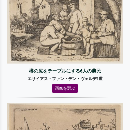
樽の尻をテーブルにする6人の農民
エサイアス・ファン・デン・ヴェルデ1世
画像を選ぶ