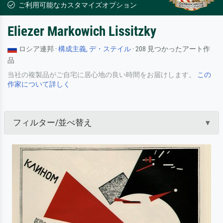
ご利用可能なカスタマイズオプション
Eliezer Markowich Lissitzky
ロシア連邦 ·
構成主義, デ・ステイル
· 208 見つかったアート作
品
当社の複製品がご自宅に居心地の良い時間をお届けします。
この
作家について詳しく
フィルター/並べ替え