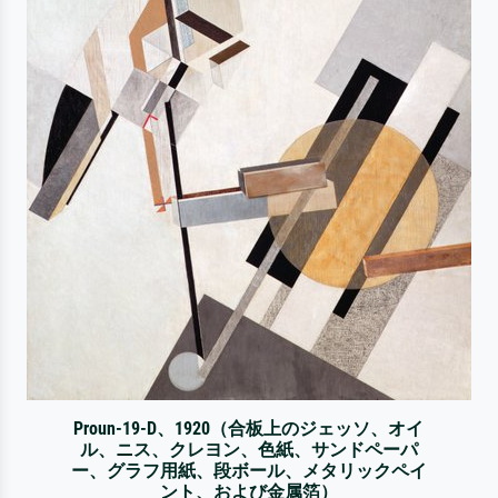
Proun-19-D、1920（合板上のジェッソ、オイ
ル、ニス、クレヨン、色紙、サンドペーパ
ー、グラフ用紙、段ボール、メタリックペイ
ント、および金属箔）