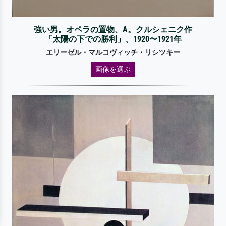
強い男。オペラの置物、A。クルシェニク作
「太陽の下での勝利」、1920〜1921年
エリーゼル・マルコヴィッチ・リシツキー
画像を選ぶ