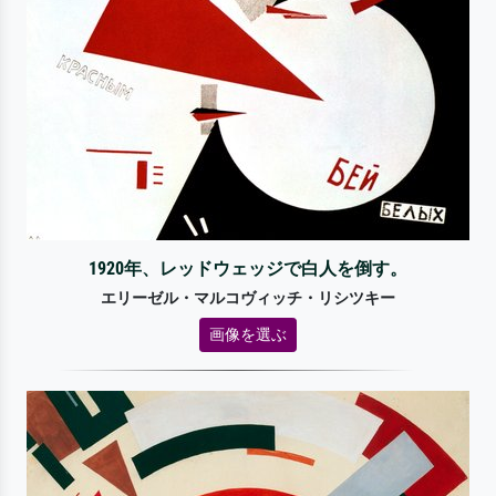
1920年、レッドウェッジで白人を倒す。
エリーゼル・マルコヴィッチ・リシツキー
画像を選ぶ