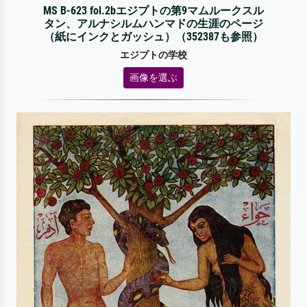
MS B-623 fol.2bエジプトの第9マムルークスル
タン、アルナシルムハンマドの生涯のページ
（紙にインクとガッシュ）（352387も参照）
エジプトの学校
画像を選ぶ