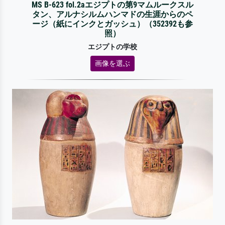
MS B-623 fol.2aエジプトの第9マムルークスル
タン、アルナシルムハンマドの生涯からのペ
ージ（紙にインクとガッシュ）（352392も参
照）
エジプトの学校
画像を選ぶ