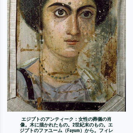
エジプトのアンティーク：女性の葬儀の肖
像。木に描かれたもの。2世紀末のもの。エ
ジプトのファユーム（Fayum）から。フィレ