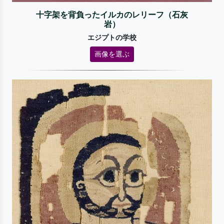
十字架を背負ったイルカのレリーフ（石灰
岩）
エジプトの学校
画像を選ぶ