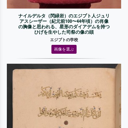
ナイルデルタ（閃緑岩）のエジプト人ジュリ
アスシーザー（紀元前100〜44年頃）の肖像
の胸像と思われる、星形のダイアデムを持つ
ひげを生やした司祭の像の頭
エジプトの学校
画像を選ぶ