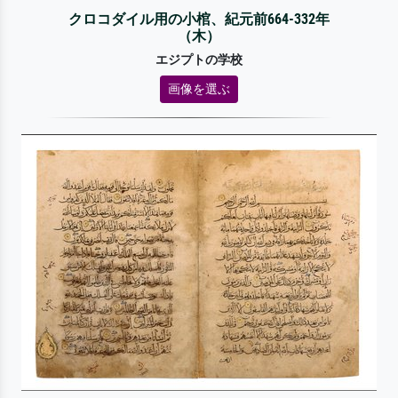
クロコダイル用の小棺、紀元前664-332年
（木）
エジプトの学校
画像を選ぶ