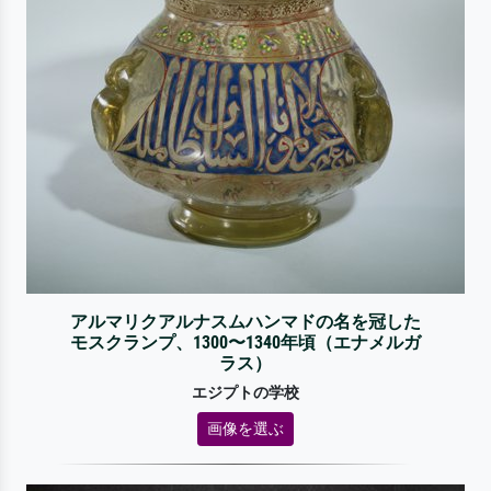
アルマリクアルナスムハンマドの名を冠した
モスクランプ、1300〜1340年頃（エナメルガ
ラス）
エジプトの学校
画像を選ぶ