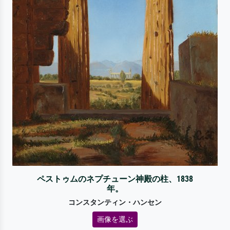
ペストゥムのネプチューン神殿の柱、1838
年。
コンスタンティン・ハンセン
画像を選ぶ