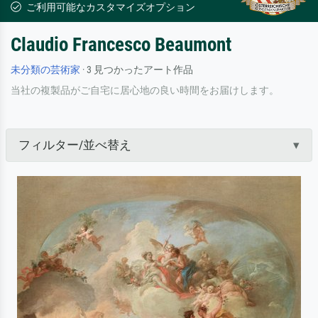
ご利用可能なカスタマイズオプション
Claudio Francesco Beaumont
未分類の芸術家
· 3 見つかったアート作品
当社の複製品がご自宅に居心地の良い時間をお届けします。
フィルター/並べ替え