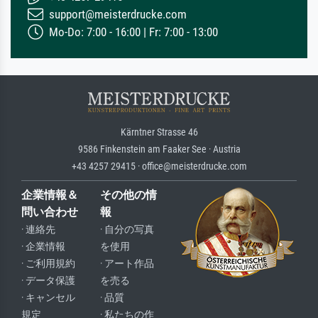
support@meisterdrucke.com
Mo-Do: 7:00 - 16:00 | Fr: 7:00 - 13:00
Kärntner Strasse 46
9586 Finkenstein am Faaker See · Austria
+43 4257 29415 · office@meisterdrucke.com
企業情報＆
その他の情
問い合わせ
報
· 連絡先
· 自分の写真
· 企業情報
を使用
· ご利用規約
· アート作品
· データ保護
を売る
· キャンセル
· 品質
規定
· 私たちの作