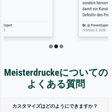
sondern hervorragend. Selbst ein Druck ist
damit ein Kunstwerk im eigenen Sinne.
Definitiv den Pre...
Dr.
@
ProvenExpert
February 3, 2026
Meisterdruckeについての
よくある質問
カスタマイズはどのようにできますか？