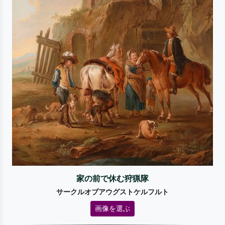
家の前で休む狩猟隊
サークルオブアウグストケルフルト
画像を選ぶ