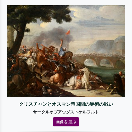
クリスチャンとオスマン帝国間の馬術の戦い
サークルオブアウグストケルフルト
画像を選ぶ