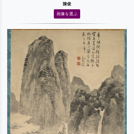
陳俊
画像を選ぶ