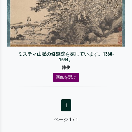
ミスティ山脈の修道院を探しています。1368-
1644。
陳俊
画像を選ぶ
1
ページ 1 / 1