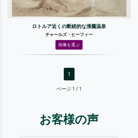
ロトルア近くの断続的な沸騰温泉
チャールズ・ヒーフィー
画像を選ぶ
1
ページ 1 / 1
お客様の声