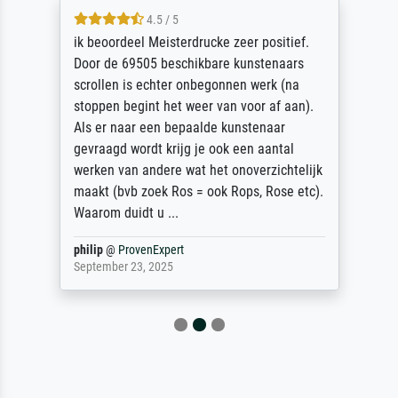
4.5 / 5
ik beoordeel Meisterdrucke zeer positief.
Door de 69505 beschikbare kunstenaars
scrollen is echter onbegonnen werk (na
stoppen begint het weer van voor af aan).
Als er naar een bepaalde kunstenaar
gevraagd wordt krijg je ook een aantal
werken van andere wat het onoverzichtelijk
maakt (bvb zoek Ros = ook Rops, Rose etc).
Waarom duidt u ...
philip
@
ProvenExpert
September 23, 2025