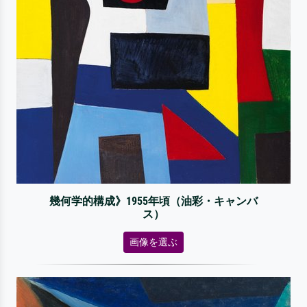
幾何学的構成》1955年頃（油彩・キャンバ
ス）
画像を選ぶ