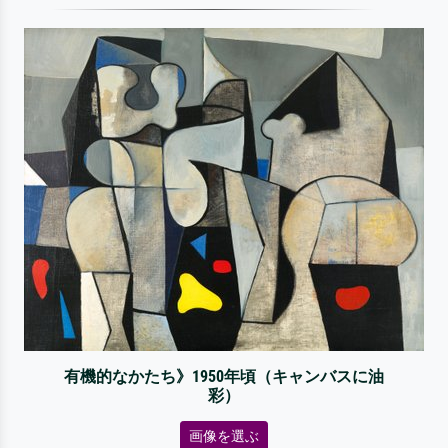
有機的なかたち》1950年頃（キャンバスに油
彩）
画像を選ぶ