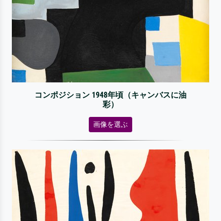
コンポジション 1948年頃（キャンバスに油
彩）
画像を選ぶ