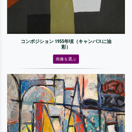
コンポジション 1955年頃（キャンバスに油
彩）
画像を選ぶ