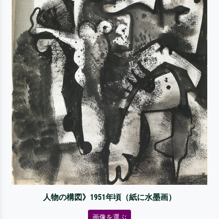
人物の構図》1951年頃（紙に水墨画）
画像を選ぶ