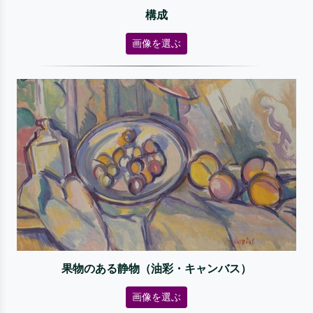
構成
画像を選ぶ
果物のある静物（油彩・キャンバス）
画像を選ぶ