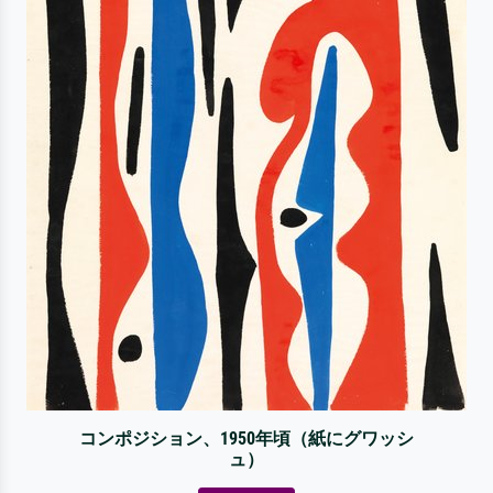
コンポジション、1950年頃（紙にグワッシ
ュ）