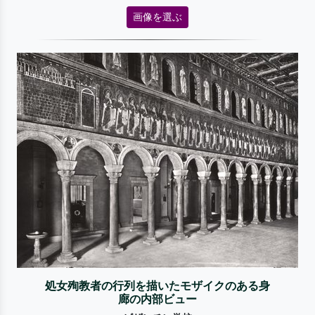
画像を選ぶ
処女殉教者の行列を描いたモザイクのある身
廊の内部ビュー