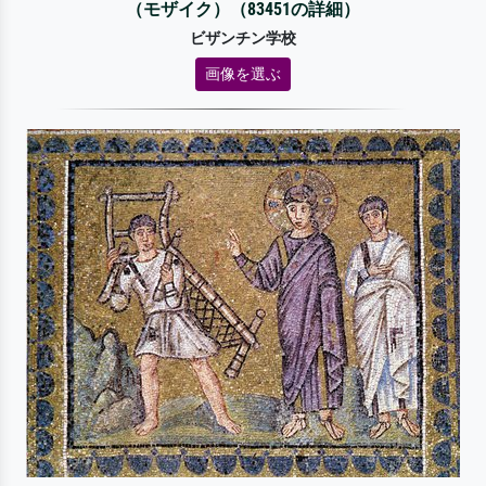
（モザイク）（83451の詳細）
ビザンチン学校
画像を選ぶ