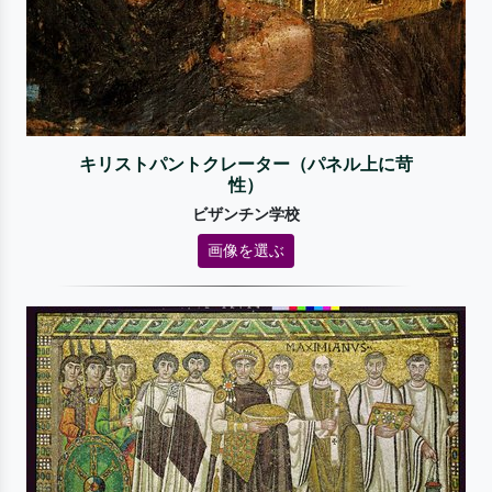
キリストパントクレーター（パネル上に苛
性）
ビザンチン学校
画像を選ぶ