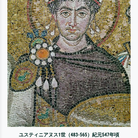
ユスティニアヌス1世（483-565）紀元547年頃