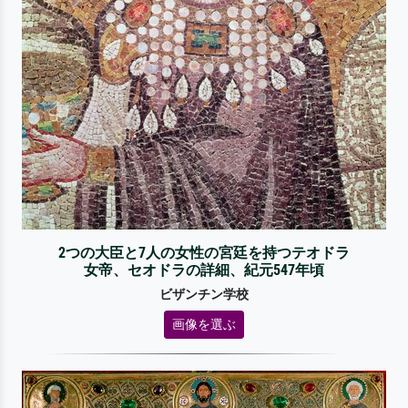
2つの大臣と7人の女性の宮廷を持つテオドラ
女帝、セオドラの詳細、紀元547年頃
ビザンチン学校
画像を選ぶ