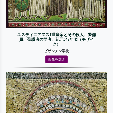
ユスティニアヌス1世皇帝とその役人、警備
員、聖職者の従者、紀元547年頃（モザイ
ク）
ビザンチン学校
画像を選ぶ