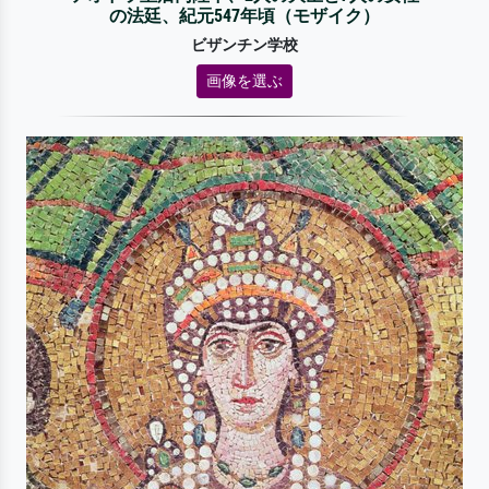
の法廷、紀元547年頃（モザイク）
ビザンチン学校
画像を選ぶ