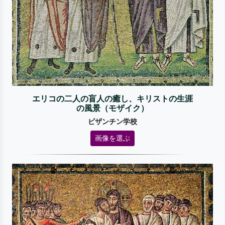
エリコの二人の盲人の癒し、キリストの生涯
の風景（モザイク）
ビザンチン学校
画像を選ぶ