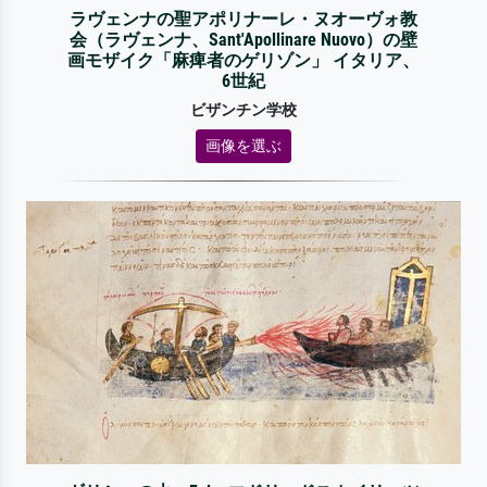
ラヴェンナの聖アポリナーレ・ヌオーヴォ教
会（ラヴェンナ、Sant'Apollinare Nuovo）の壁
画モザイク「麻痺者のゲリゾン」 イタリア、
6世紀
ビザンチン学校
画像を選ぶ