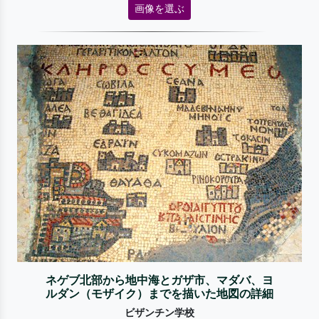
画像を選ぶ
ネゲブ北部から地中海とガザ市、マダバ、ヨ
ルダン（モザイク）までを描いた地図の詳細
ビザンチン学校