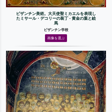
ビザンチン美術。大天使聖ミカエルを表現し
たミサール・デコリーの装丁 - 黄金の葉と絵
馬
ビザンチン学校
画像を選ぶ