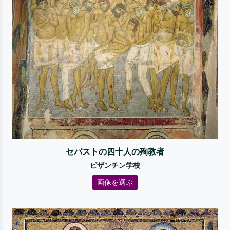
セバストの四十人の殉教者
ビザンチン学校
画像を選ぶ