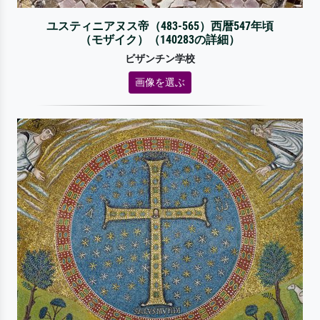
ユスティニアヌス帝（483-565）西暦547年頃
（モザイク）（140283の詳細）
ビザンチン学校
画像を選ぶ