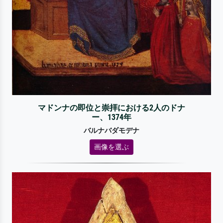
マドンナの即位と崇拝における2人のドナ
ー、1374年
バルナバダモデナ
画像を選ぶ