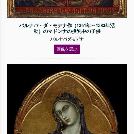
バルナバ・ダ・モデナ作（1361年～1383年活
動）のマドンナの授乳中の子供
バルナバダモデナ
画像を選ぶ