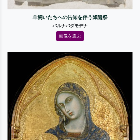
羊飼いたちへの告知を伴う降誕祭
バルナバダモデナ
画像を選ぶ