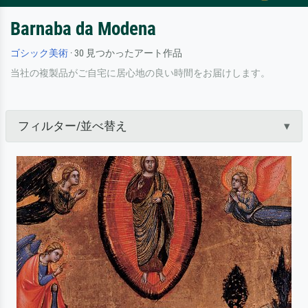
Barnaba da Modena
ゴシック美術
· 30 見つかったアート作品
当社の複製品がご自宅に居心地の良い時間をお届けします。
フィルター/並べ替え