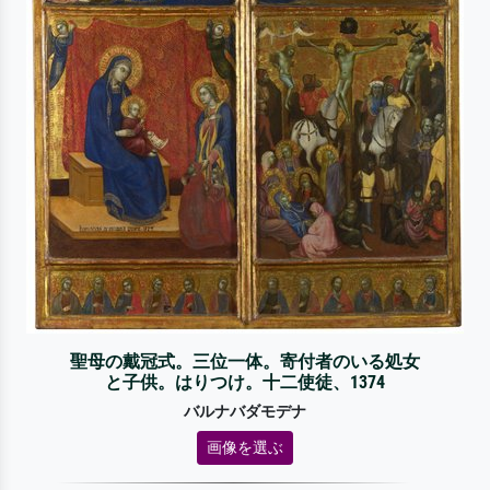
聖母の戴冠式。三位一体。寄付者のいる処女
と子供。はりつけ。十二使徒、1374
バルナバダモデナ
画像を選ぶ