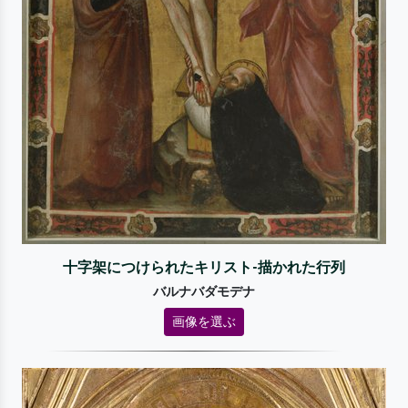
十字架につけられたキリスト-描かれた行列
バルナバダモデナ
画像を選ぶ