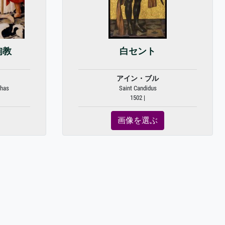
殉教
白セント
アイン・ブル
phas
Saint Candidus
1502 |
画像を選ぶ