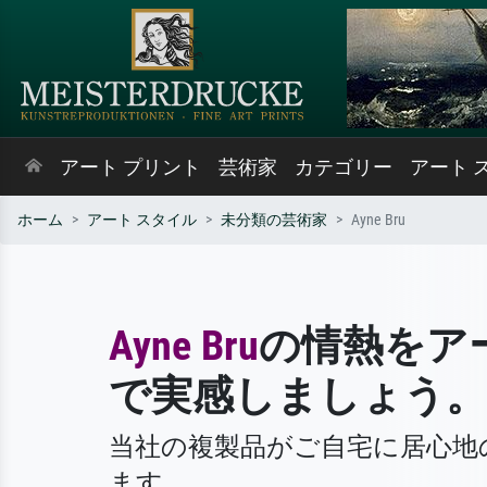
アート プリント
芸術家
カテゴリー
アート 
ホーム
アート スタイル
未分類の芸術家
Ayne Bru
Ayne Bru
の情熱をア
で実感しましょう。
当社の複製品がご自宅に居心地
ます。