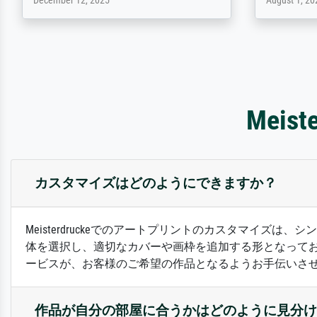
February 3, 2026
April 22, 202
Mei
カスタマイズはどのようにできますか？
Meisterdruckeでのアートプリントのカスタマイ
体を選択し、適切なカバーや画枠を追加する形となって
ービスが、お客様のご希望の作品となるようお手伝いさ
作品が自分の部屋に合うかはどのように見分け