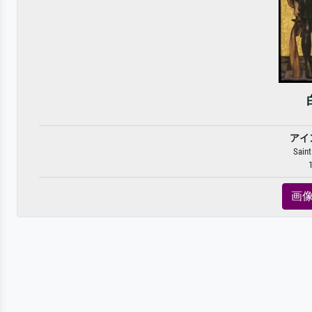
アイ
Saint
1
画