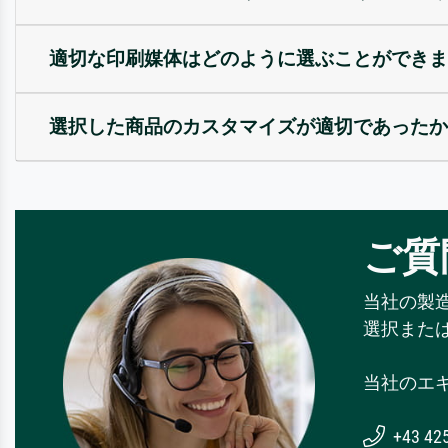
適切な印刷媒体はどのように選ぶことができま
選択した商品のカスタマイズが適切であったか
ご質
当社の製
選択また
当社のエ
+43 42