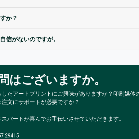
すか？
自信がないのですが。
問はございますか。
造したアートプリントにご興味がありますか？印刷媒体
は注文にサポートが必要ですか？
キスパートが喜んでお手伝いさせていただきます。
57 29415