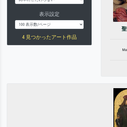
表示設定
聖
4 見つかったアート作品
Mar