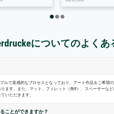
6
January 12, 2026
sterdruckeについてのよく
ズは、シンプルで直感的なプロセスとなっており、アート作品をご
おります。また、マット、フィレット（角R）、スペーサーなど
せていただきます。
ることができますか？