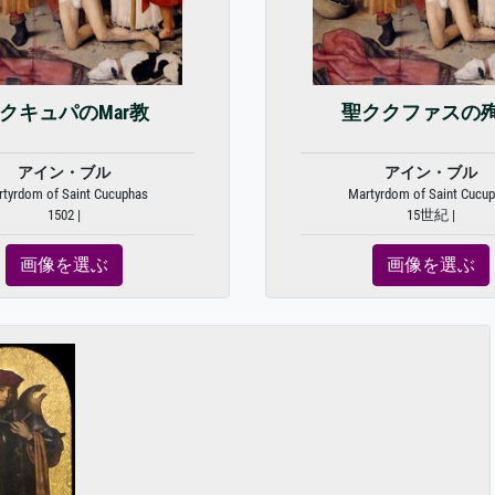
クキュパのMar教
聖ククファスの
アイン・ブル
アイン・ブル
tyrdom of Saint Cucuphas
Martyrdom of Saint Cucu
1502 |
15世紀 |
画像を選ぶ
画像を選ぶ