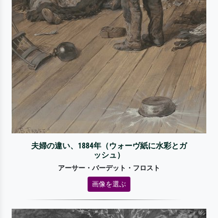
夫婦の違い、1884年（ウォーヴ紙に水彩とガ
ッシュ）
アーサー・バーデット・フロスト
画像を選ぶ