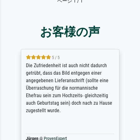
ページ 1 / 1
お客様の声
5 / 5
Die Zufriedenheit ist auch nicht dadurch
getrübt, dass das Bild entgegen einer
angegebenen Lieferanschrift (sollte eine
Überraschung für die normannische
Ehefrau sein zum Hochzeits- gleichzeitig
auch Geburtstag sein) doch nach zu Hause
zugestellt wurde.
Jürgen
@
ProvenExpert