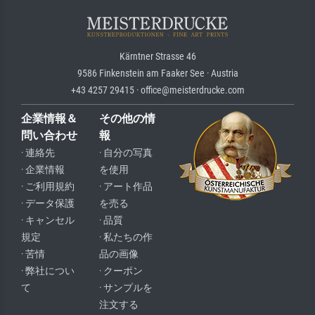
Kärntner Strasse 46
9586 Finkenstein am Faaker See · Austria
+43 4257 29415 · office@meisterdrucke.com
企業情報＆
その他の情
問い合わせ
報
· 連絡先
· 自分の写真
· 企業情報
を使用
· ご利用規約
· アート作品
· データ保護
を売る
· キャンセル
· 品質
規定
· 私たちの作
· 苦情
品の画像
· 弊社につい
· クーポン
て
· サンプルを
注文する