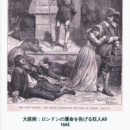
大疫病：ロンドンの運命を告げる狂人AD
1665