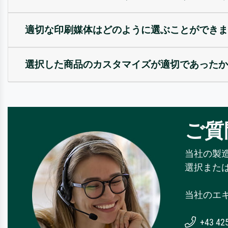
適切な印刷媒体はどのように選ぶことができま
選択した商品のカスタマイズが適切であったか
ご質
当社の製
選択また
当社のエ
+43 42