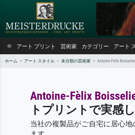
アート プリント
芸術家
カテゴリー
アート 
ホーム
アート スタイル
未分類の芸術家
Antoine-Fèlix Boisselie
Antoine-Fèlix Boisseli
トプリントで実感
当社の複製品がご自宅に居心地
ます。