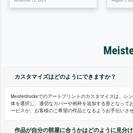
February 3, 2026
April 22, 202
Mei
カスタマイズはどのようにできますか？
Meisterdruckeでのアートプリントのカスタマイ
体を選択し、適切なカバーや画枠を追加する形となって
ービスが、お客様のご希望の作品となるようお手伝いさ
作品が自分の部屋に合うかはどのように見分け