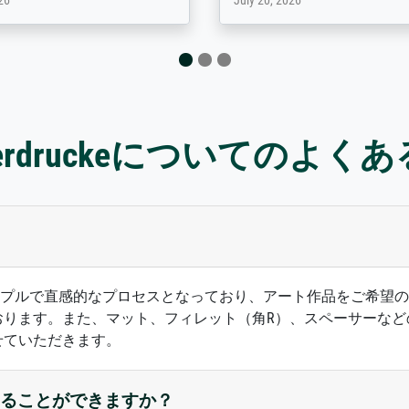
6
January 12, 2026
sterdruckeについてのよく
ズは、シンプルで直感的なプロセスとなっており、アート作品をご
おります。また、マット、フィレット（角R）、スペーサーなど
せていただきます。
ることができますか？