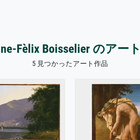
ine-Fèlix Boisselier の
5 見つかったアート作品