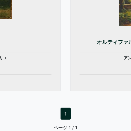
オルティファル
リエ
ア
1
ページ 1 / 1