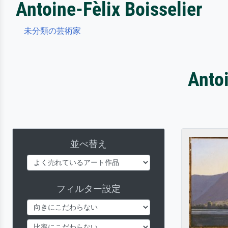
Antoine-Fèlix Boisselier
未分類の芸術家
Anto
並べ替え
フィルター設定