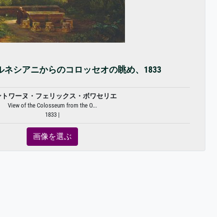
ネシアニからのコロッセオの眺め、1833
ントワーヌ・フェリックス・ボワセリエ
View of the Colosseum from the O...
1833 |
画像を選ぶ