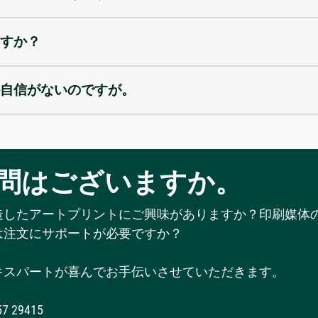
すか？
自信がないのですが。
問はございますか。
造したアートプリントにご興味がありますか？印刷媒体
は注文にサポートが必要ですか？
キスパートが喜んでお手伝いさせていただきます。
57 29415