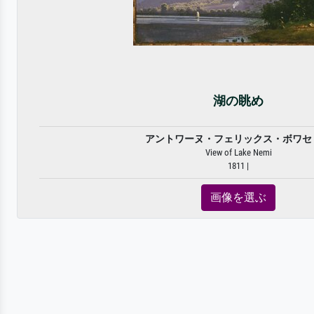
湖の眺め
アントワーヌ・フェリックス・ボワセ
View of Lake Nemi
1811 |
画像を選ぶ