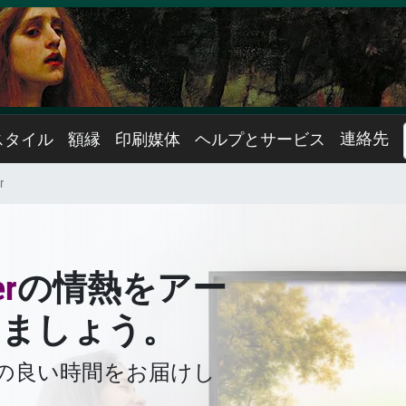
連絡先
スタイル
額縁
印刷媒体
ヘルプとサービス
r
er
の情熱をアー
しましょう。
の良い時間をお届けし