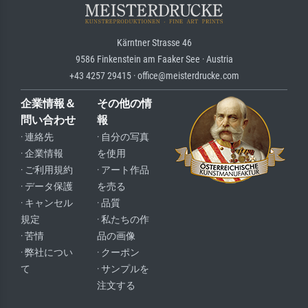
Kärntner Strasse 46
9586 Finkenstein am Faaker See · Austria
+43 4257 29415 · office@meisterdrucke.com
企業情報＆
その他の情
問い合わせ
報
· 連絡先
· 自分の写真
· 企業情報
を使用
· ご利用規約
· アート作品
· データ保護
を売る
· キャンセル
· 品質
規定
· 私たちの作
· 苦情
品の画像
· 弊社につい
· クーポン
て
· サンプルを
注文する