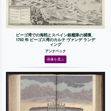
ビーゴ湾での海戦とスペイン銀艦隊の捕獲、
1702 年 ビーゴス湾のカルテ ヴァンデ ランデ
ィング
アンナベック
画像を選ぶ