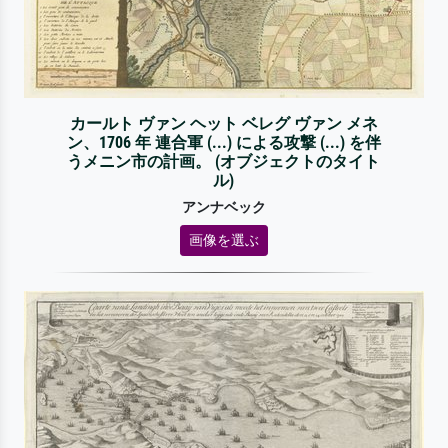
カールト ヴァン ヘット ベレグ ヴァン メネ
ン、1706 年 連合軍 (...) による攻撃 (...) を伴
うメニン市の計画。 (オブジェクトのタイト
ル)
アンナベック
画像を選ぶ