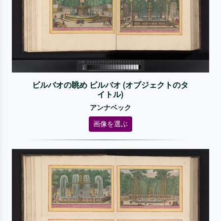
ビルバオの眺め ビルバオ (オブジェクトのタ
イトル)
アンナベック
画像を選ぶ