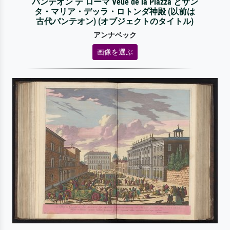
パンテオン テ ローマ Veue de la Piazza とサン
タ・マリア・デッラ・ロトンダ神殿 (以前は
古代パンテオン) (オブジェクトのタイトル)
アンナベック
画像を選ぶ