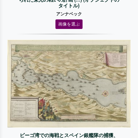
タイトル)
アンナベック
画像を選ぶ
ビーゴ湾での海戦とスペイン銀艦隊の捕獲、