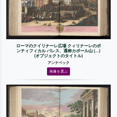
ローマのクイリナーレ広場 クィリナーレのポ
ンティフィカル パレス、通称カボール山 (...)
(オブジェクトのタイトル)
アンナベック
画像を選ぶ