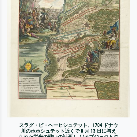
スラグ・ビ・ヘーヒシュテット、1704 ドナウ
川のホホシュテット近くで 8 月 13 日に与え
られた栄光の戦いの計画 (...) (オブジェクトの