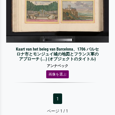
Kaart van het beleg van Barcelona、1706 バルセ
ロナ市とモンジュイ城の地図とフランス軍の
アプローチ (...) (オブジェクトのタイトル)
アンナベック
画像を選ぶ
1
ページ 1 / 1