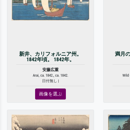
新井、カリフォルニア州。
満月の
1842年頃。 1842年。
安藤広重
Arai, ca. 1842., ca. 1842.
Wild 
日付無し |
画像を選ぶ