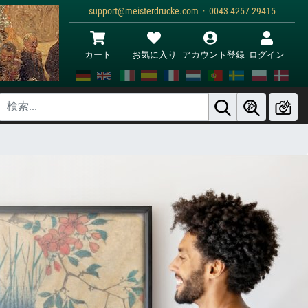
support@meisterdrucke.com · 0043 4257 29415
カート
お気に入り
アカウント登録
ログイン