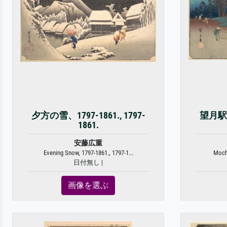
夕方の雪、1797-1861., 1797-
望月駅 
1861.
安藤広重
Evening Snow, 1797-1861., 1797-1...
Mochi
日付無し |
画像を選ぶ