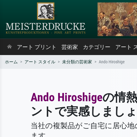
アート プリント
芸術家
カテゴリー
アート 
ホーム
アート スタイル
未分類の芸術家
Ando Hiroshige
Ando Hiroshige
の情
ントで実感しまし
当社の複製品がご自宅に居心地
ます。