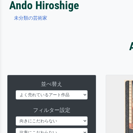
Ando Hiroshige
未分類の芸術家
並べ替え
フィルター設定