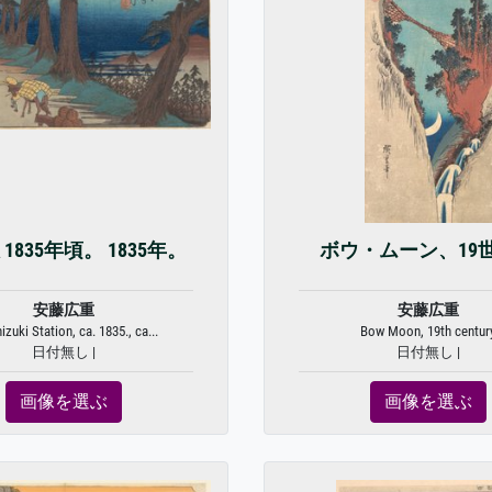
1835年頃。 1835年。
ボウ・ムーン、19
安藤広重
安藤広重
zuki Station, ca. 1835., ca...
Bow Moon, 19th century
日付無し |
日付無し |
画像を選ぶ
画像を選ぶ