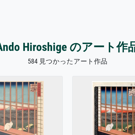
Ando Hiroshige のアート作
584 見つかったアート作品