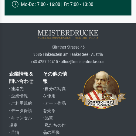
Mo-Do: 7:00 - 16:00 | Fr: 7:00 - 13:00
Kärntner Strasse 46
9586 Finkenstein am Faaker See · Austria
+43 4257 29415 · office@meisterdrucke.com
企業情報＆
その他の情
問い合わせ
報
· 連絡先
· 自分の写真
· 企業情報
を使用
· ご利用規約
· アート作品
· データ保護
を売る
· キャンセル
· 品質
規定
· 私たちの作
· 苦情
品の画像