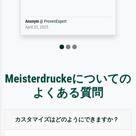
maakt (bvb zoek Ros = ook Rops, Rose etc).
Waarom duidt u ...
philip
@
ProvenExpert
September 23, 2025
Meisterdruckeについての
よくある質問
カスタマイズはどのようにできますか？