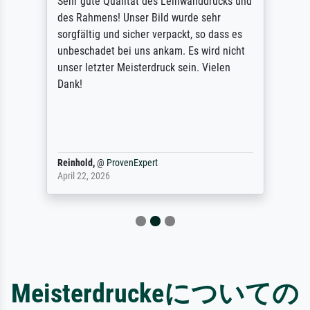
Sehr gute Qualität des Leinwanddrucks und
des Rahmens! Unser Bild wurde sehr
sorgfältig und sicher verpackt, so dass es
unbeschadet bei uns ankam. Es wird nicht
unser letzter Meisterdruck sein. Vielen
Dank!
Reinhold,
@
ProvenExpert
April 22, 2026
Meisterdruckeについての