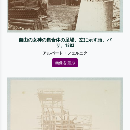
自由の女神の集合体の足場、左に示す頭、パ
リ、1883
アルバート・フェルニク
画像を選ぶ