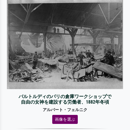
バルトルディのパリの倉庫ワークショップで
自由の女神を建設する労働者、1882年冬頃
アルバート・フェルニク
画像を選ぶ