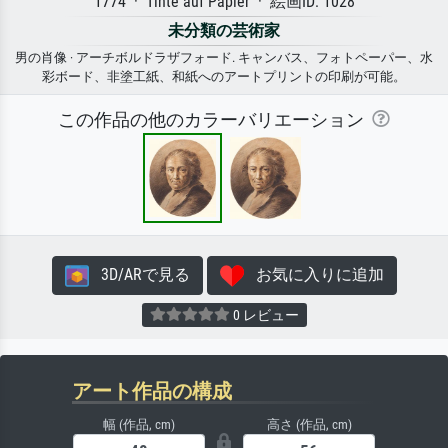
1774 · Tinte auf Papier · 絵画ID: 1028
未分類の芸術家
男の肖像 · アーチボルドラザフォード. キャンバス、フォトペーパー、水
彩ボード、非塗工紙、和紙へのアートプリントの印刷が可能。
この作品の他のカラーバリエーション
3D/ARで見る
お気に入りに追加
0 レビュー
アート作品の構成
幅 (作品, cm)
高さ (作品, cm)