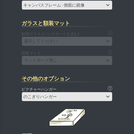
キャンバスフレーム - 側面に鏡像
ガラスと額装マット
額用ガラス (バックボードを含む)
選択してください
額装マット
マットボード無し
その他のオプション
ピクチャーハンガー
のこぎりハンガー