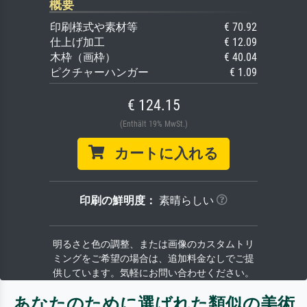
概要
印刷様式や素材等
€ 70.92
仕上げ加工
€ 12.09
木枠（画枠）
€ 40.04
ピクチャーハンガー
€ 1.09
€ 124.15
(Enthält 19% MwSt.)
カートに入れる
印刷の鮮明度：
素晴らしい
明るさと色の調整、または画像のカスタムトリ
ミングをご希望の場合は、追加料金なしでご提
供しています。気軽にお問い合わせください。
あなたのために選ばれた類似の美術