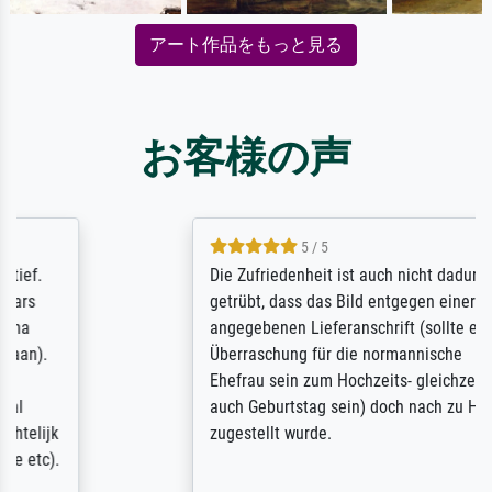
アート作品をもっと見る
お客様の声
5 / 5
Die Zufriedenheit ist auch nicht dadurch
getrübt, dass das Bild entgegen einer
angegebenen Lieferanschrift (sollte eine
Überraschung für die normannische
Ehefrau sein zum Hochzeits- gleichzeitig
auch Geburtstag sein) doch nach zu Hause
zugestellt wurde.