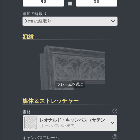
追加の縁取り
0 cm の縁取り
額縁
媒体＆ストレッチャー
素材
レオナルド・キャンバス（サテン）
(キャンバスベネチア)
キャンバスフレーム